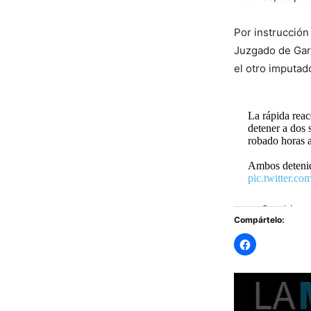
Por instrucción
Juzgado de Gara
el otro imputad
La rápida reac
detener a dos 
robado horas a
Ambos detenid
pic.twitter.
— Carabinero
Compártelo: