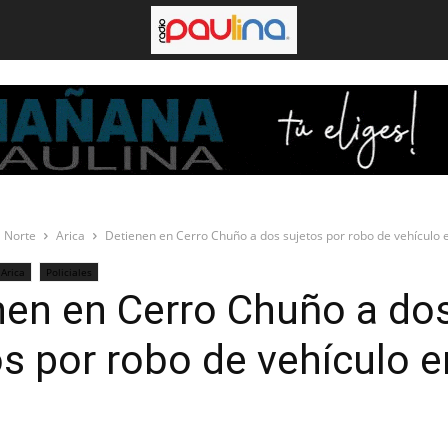
 Norte
Arica
Detienen en Cerro Chuño a dos sujetos por robo de vehículo e
Arica
Policiales
nen en Cerro Chuño a do
os por robo de vehículo e