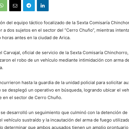
ión del equipo táctico focalizado de la Sexta Comisaría Chincho
r a dos sujetos en el sector del “Cerro Chuño”, mientras inten
 horas antes en la ciudad de Arica.
el Carvajal, oficial de servicio de la Sexta Comisaría Chinchorro,
zaron el robo de un vehículo mediante intimidación con arma de
a.
currieron hasta la guardia de la unidad policial para solicitar aux
 se desplegó un operativo en búsqueda, logrando ubicar el veh
e en el sector de Cerro Chuño.
o, se desarrolló un seguimiento que culminó con la detención de l
 vehículo sustraído y la incautación del arma de fuego utilizada
o determinar que ambos acusados tienen un amplio prontuario p