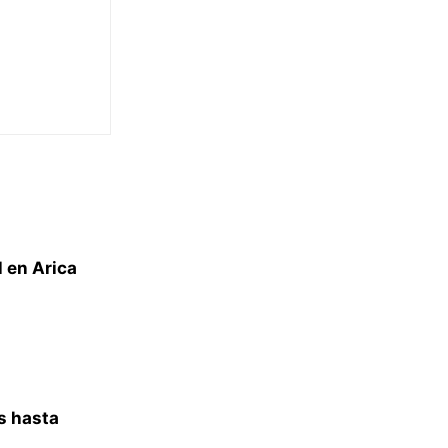
l en Arica
s hasta