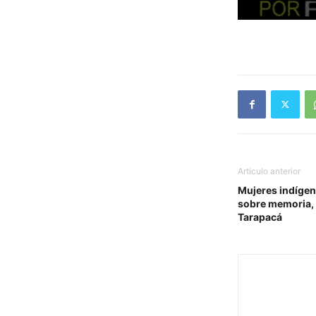
Artículo anterior
Mujeres indígen
sobre memoria, 
Tarapacá