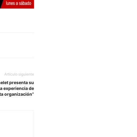
Artículo siguiente
elet presenta su
la experiencia de
sta organización”