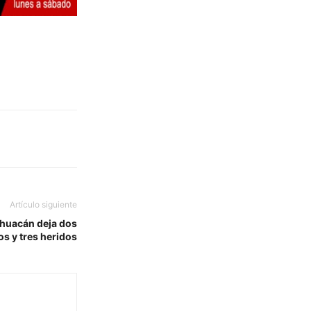
Artículo siguiente
ihuacán deja dos
os y tres heridos