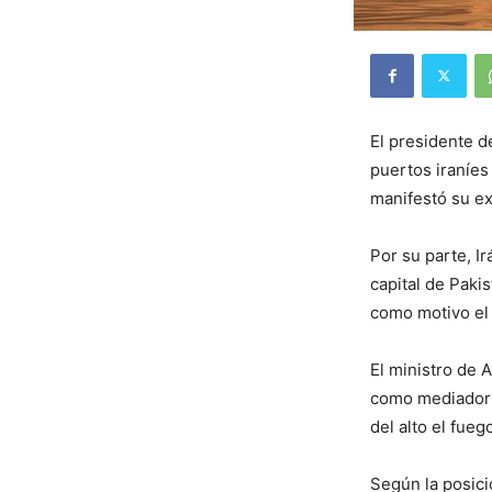
El presidente d
puertos iraníes
manifestó su ex
Por su parte, I
capital de Paki
como motivo el
El ministro de 
como mediador 
del alto el fue
Según la posició