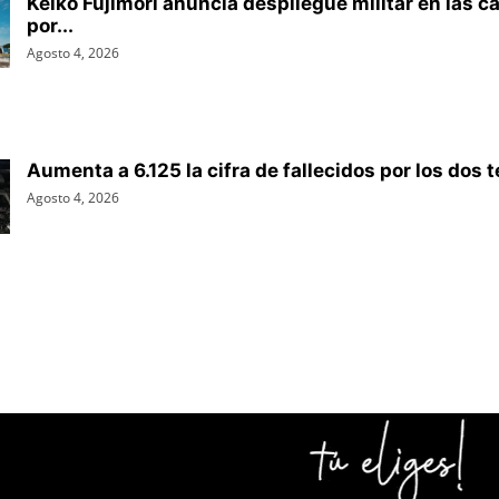
Keiko Fujimori anuncia despliegue militar en las ca
por...
Agosto 4, 2026
Aumenta a 6.125 la cifra de fallecidos por los dos 
Agosto 4, 2026