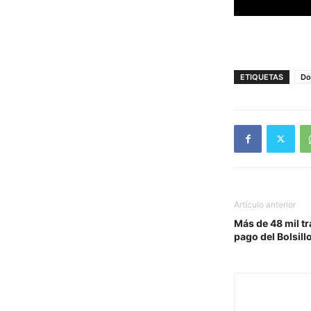
ETIQUETAS
Do
Artículo anterior
Más de 48 mil t
pago del Bolsil