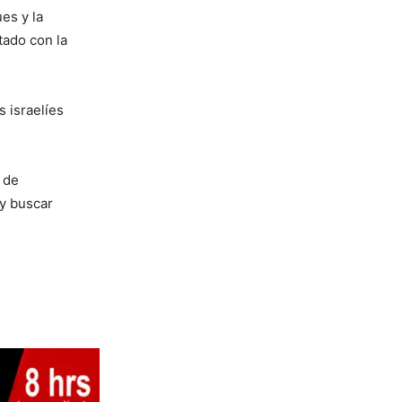
es y la
tado con la
 israelíes
 de
 y buscar