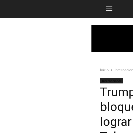
Inicio
Internacion
Internacional
Trump
bloque
logra