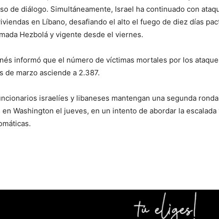
so de diálogo. Simultáneamente, Israel ha continuado con ataqu
iviendas en Líbano, desafiando el alto el fuego de diez días pac
rmada Hezbolá y vigente desde el viernes.
anés informó que el número de víctimas mortales por los ataques
os de marzo asciende a 2.387.
uncionarios israelíes y libaneses mantengan una segunda ronda
en Washington el jueves, en un intento de abordar la escalada
omáticas.