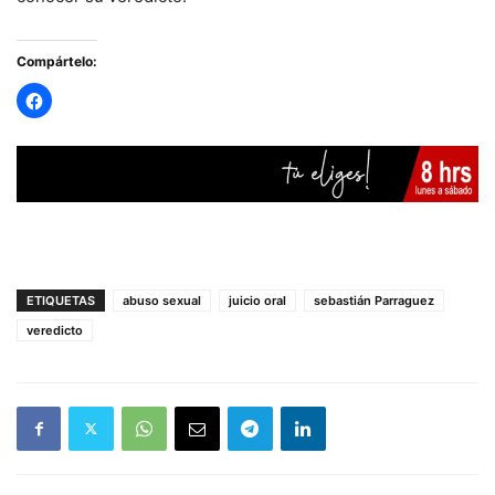
Compártelo:
ETIQUETAS
abuso sexual
juicio oral
sebastián Parraguez
veredicto