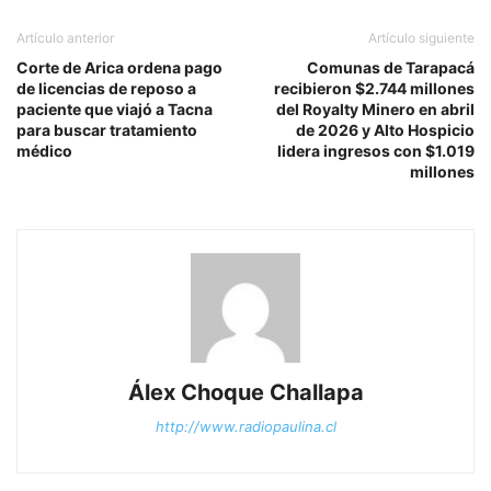
Artículo anterior
Artículo siguiente
Corte de Arica ordena pago
Comunas de Tarapacá
de licencias de reposo a
recibieron $2.744 millones
paciente que viajó a Tacna
del Royalty Minero en abril
para buscar tratamiento
de 2026 y Alto Hospicio
médico
lidera ingresos con $1.019
millones
Álex Choque Challapa
http://www.radiopaulina.cl