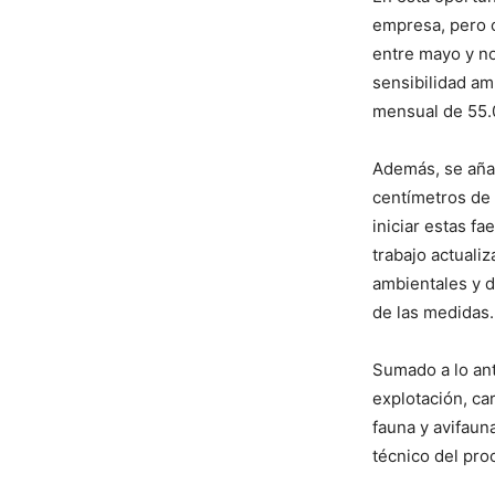
empresa, pero c
entre mayo y no
sensibilidad am
mensual de 55.
Además, se añad
centímetros de
iniciar estas f
trabajo actuali
ambientales y d
de las medidas
Sumado a lo ant
explotación, ca
fauna y avifauna
técnico del pro