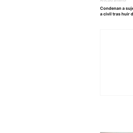
Artículo anterior
Condenan a suje
a civil tras huir