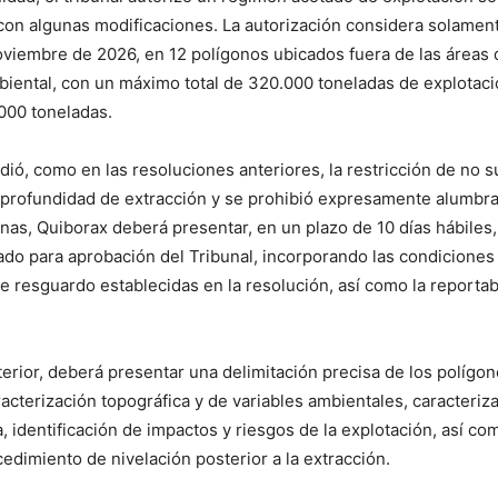
on algunas modificaciones. La autorización considera solament
viembre de 2026, en 12 polígonos ubicados fuera de las áreas
biental, con un máximo total de 320.000 toneladas de explotaci
000 toneladas.
ió, como en las resoluciones anteriores, la restricción de no s
 profundidad de extracción y se prohibió expresamente alumbra
aenas, Quiborax deberá presentar, en un plazo de 10 días hábiles
zado para aprobación del Tribunal, incorporando las condiciones
e resguardo establecidas en la resolución, así como la reporta
.
erior, deberá presentar una delimitación precisa de los polígo
racterización topográfica y de variables ambientales, caracteriza
, identificación de impactos y riesgos de la explotación, así com
cedimiento de nivelación posterior a la extracción.