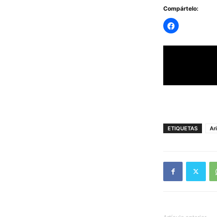
Compártelo:
ETIQUETAS
Ar