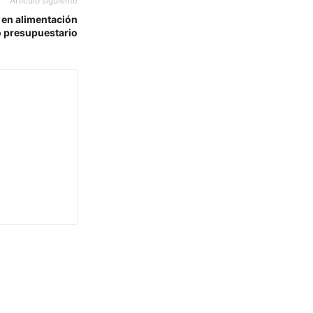
Artículo siguiente
 en alimentación
io presupuestario