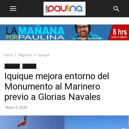
Inicio
Regional
Iquique
Regional
Iquique
Iquique mejora entorno del
Monumento al Marinero
previo a Glorias Navales
Mayo 4, 2026