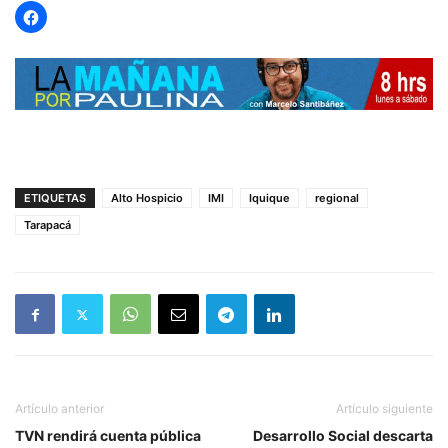
ETIQUETAS
Alto Hospicio
IMI
Iquique
regional
Tarapacá
Artículo anterior
Artículo siguiente
TVN rendirá cuenta pública
Desarrollo Social descarta