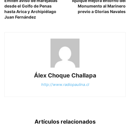
Emiten aviso de marejadas
Iquique mejora entorno del
desde el Golfo de Penas
Monumento al Marinero
hasta Arica y Archipiélago
previo a Glorias Navales
Juan Fernández
Álex Choque Challapa
http://www.radiopaulina.cl
Artículos relacionados