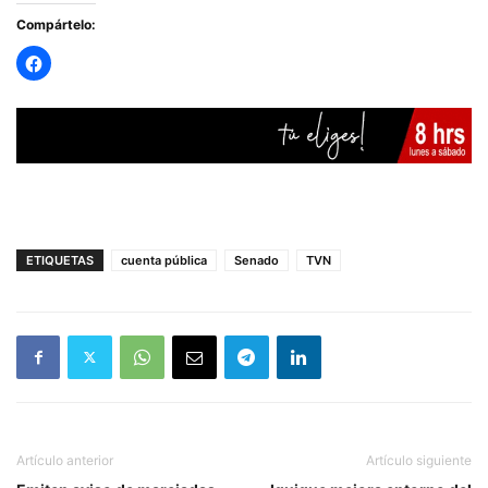
Compártelo:
ETIQUETAS
cuenta pública
Senado
TVN
Artículo anterior
Artículo siguiente