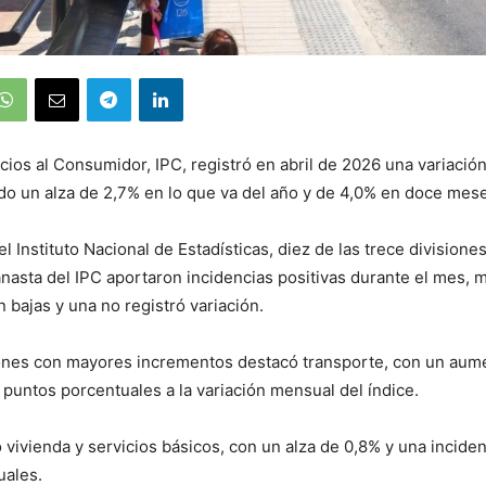
ecios al Consumidor, IPC, registró en abril de 2026 una variaci
o un alza de 2,7% en lo que va del año y de 4,0% en doce mes
l Instituto Nacional de Estadísticas, diez de las trece divisione
nasta del IPC aportaron incidencias positivas durante el mes, 
 bajas y una no registró variación.
iones con mayores incrementos destacó transporte, con un aum
 puntos porcentuales a la variación mensual del índice.
 vivienda y servicios básicos, con un alza de 0,8% y una incide
uales.