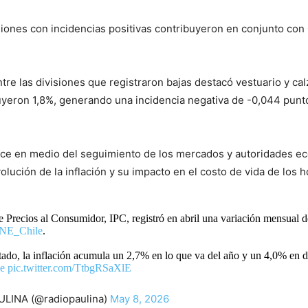
iones con incidencias positivas contribuyeron en conjunto con 
ntre las divisiones que registraron bajas destacó vestuario y ca
uyeron 1,8%, generando una incidencia negativa de -0,044 punt
noce en medio del seguimiento de los mercados y autoridades e
olución de la inflación y su impacto en el costo de vida de los 
e Precios al Consumidor, IPC, registró en abril una variación mensual 
NE_Chile
.
tado, la inflación acumula un 2,7% en lo que va del año y un 4,0% en 
ue
pic.twitter.com/TtbgRSaXlE
LINA (@radiopaulina)
May 8, 2026