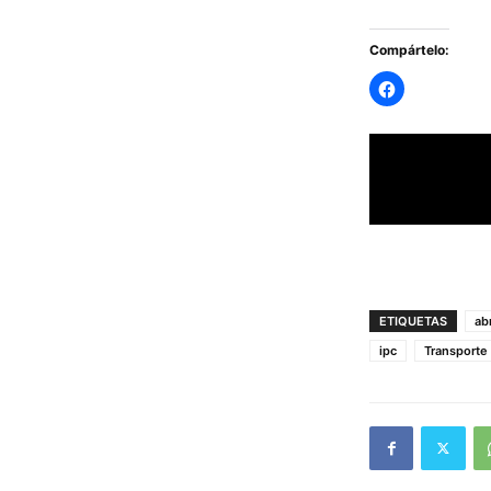
Compártelo:
ETIQUETAS
ab
ipc
Transporte