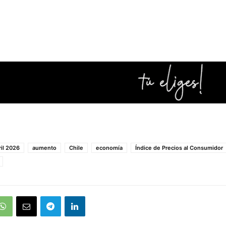
ril 2026
aumento
Chile
economía
Índice de Precios al Consumidor