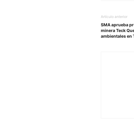
Artículo anterior
SMA aprueba pr
minera Teck Que
ambientales en 