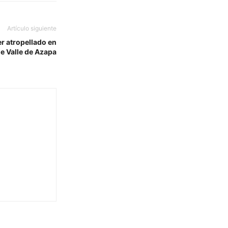
Artículo siguiente
er atropellado en
de Valle de Azapa