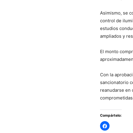
Asimismo, se co
control de ilum
estudios condu
ampliados y res
El monto compr
aproximadament
Con la aprobac
sancionatorio c
reanudarse en 
comprometidas
Compártelo: