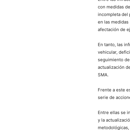
con medidas de
incompleta del p
en las medidas 
afectación de e
En tanto, las i
vehicular, defic
seguimiento de
actualización d
SMA.
Frente a este 
serie de accion
Entre ellas se i
y la actualizac
metodológicas, 