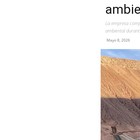
ambie
La empresa compr
ambiental durant
Mayo 8, 2026