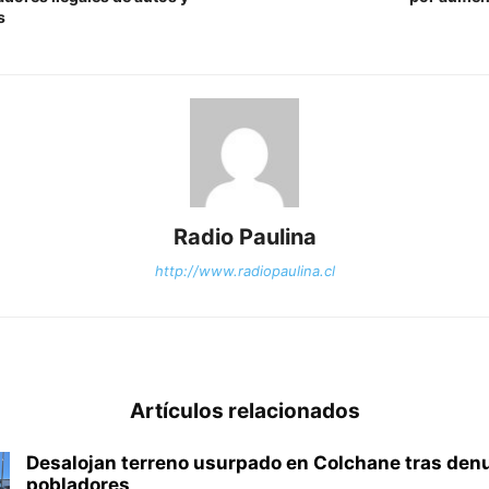
s
Radio Paulina
http://www.radiopaulina.cl
Artículos relacionados
Desalojan terreno usurpado en Colchane tras den
pobladores