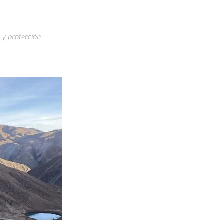
 y protección