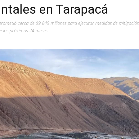
ntales en Tarapacá
ometió cerca de $9.849 millones para ejecutar medidas de mitigación
e los próximos 24 meses.