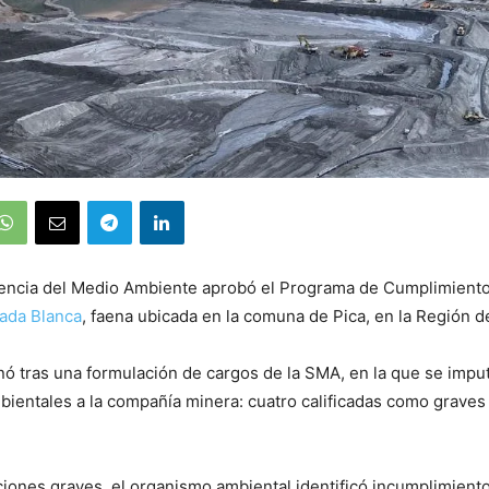
encia del Medio Ambiente aprobó el Programa de Cumplimient
ada Blanca
, faena ubicada en la comuna de Pica, en la Región d
inó tras una formulación de cargos de la SMA, en la que se imp
bientales a la compañía minera: cuatro calificadas como graves 
cciones graves, el organismo ambiental identificó incumplimient