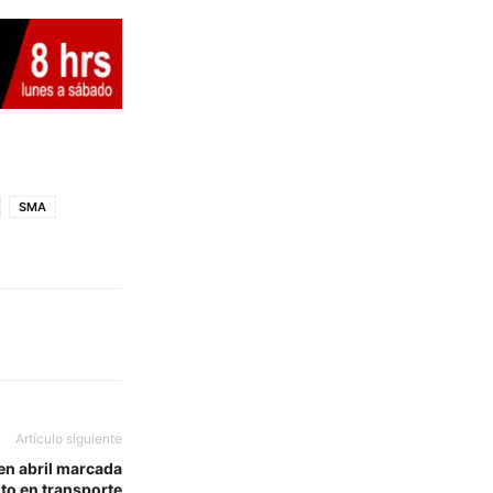
SMA
Artículo siguiente
 en abril marcada
to en transporte