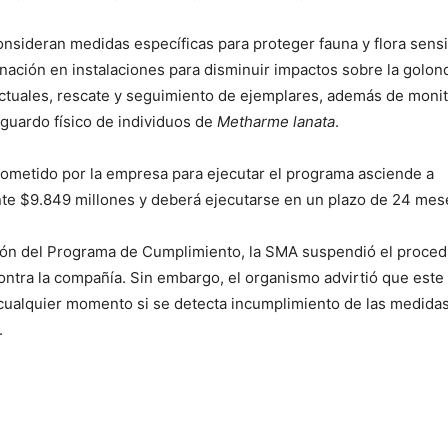
nsideran medidas específicas para proteger fauna y flora sensi
inación en instalaciones para disminuir impactos sobre la golon
ctuales, rescate y seguimiento de ejemplares, además de moni
guardo físico de individuos de
Metharme lanata
.
ometido por la empresa para ejecutar el programa asciende a
e $9.849 millones y deberá ejecutarse en un plazo de 24 mes
ión del Programa de Cumplimiento, la SMA suspendió el proced
ontra la compañía. Sin embargo, el organismo advirtió que este
cualquier momento si se detecta incumplimiento de las medida
.