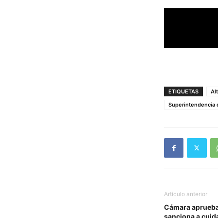
ETIQUETAS
Al
Superintendencia
Artículo anterior
Cámara aprueba
sanciona a cuida