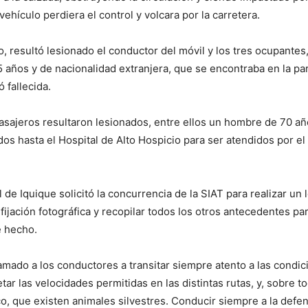
vehículo perdiera el control y volcara por la carretera.
o, resultó lesionado el conductor del móvil y los tres ocupantes
 años y de nacionalidad extranjera, que se encontraba en la par
ó fallecida.
asajeros resultaron lesionados, entre ellos un hombre de 70 a
dos hasta el Hospital de Alto Hospicio para ser atendidos por el
l de Iquique solicitó la concurrencia de la SIAT para realizar un
 fijación fotográfica y recopilar todos los otros antecedentes pa
e hecho.
mado a los conductores a transitar siempre atento a las condic
etar las velocidades permitidas en las distintas rutas, y, sobre t
ico, que existen animales silvestres. Conducir siempre a la defen