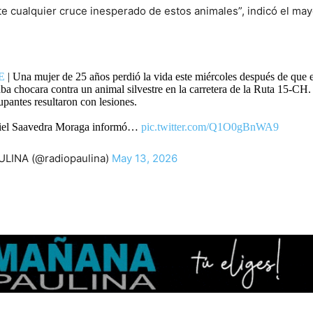
e cualquier cruce inesperado de estos animales”, indicó el ma
E
| Una mujer de 25 años perdió la vida este miércoles después de que 
aba chocara contra un animal silvestre en la carretera de la Ruta 15-CH
upantes resultaron con lesiones.
iel Saavedra Moraga informó…
pic.twitter.com/Q1O0gBnWA9
LINA (@radiopaulina)
May 13, 2026