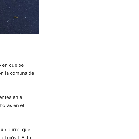
o en que se
 en la comuna de
entes en el
 horas en el
 un burro, que
 el móvil. Esto