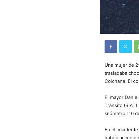
Una mujer de 25
trasladaba choc
Colchane. El co
El mayor Daniel
Tránsito (SIAT) 
kilómetro 110 d
En el accidente
habría accedido