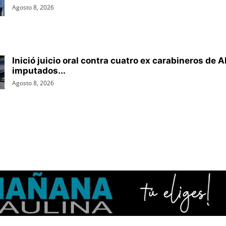
Agosto 8, 2026
Inició juicio oral contra cuatro ex carabineros de A
imputados...
Agosto 8, 2026