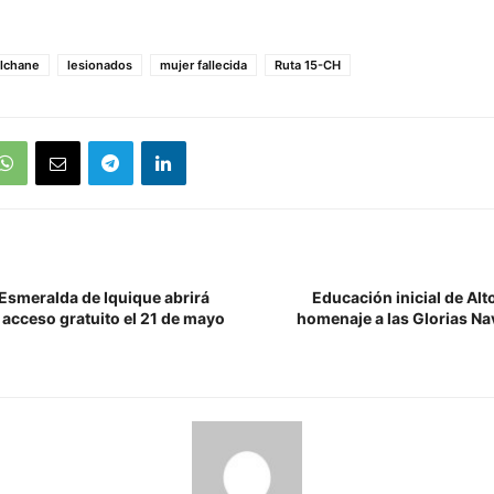
lchane
lesionados
mujer fallecida
Ruta 15-CH
smeralda de Iquique abrirá
Educación inicial de Alt
 acceso gratuito el 21 de mayo
homenaje a las Glorias Na