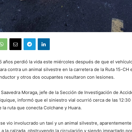
 años perdió la vida este miércoles después de que el vehícul
ara contra un animal silvestre en la carretera de la Ruta 15-CH
nductor y otros dos ocupantes resultaron con lesiones.
 Saavedra Moraga, jefe de la Sección de Investigación de Accid
Iquique, informó que el siniestro vial ocurrió cerca de las 12:30
e la ruta que conecta Colchane y Huara.
 se vio involucrado un taxi y un animal silvestre, aparentemente
 a la calzada, obstruyendo la circulación y siendo impactado por