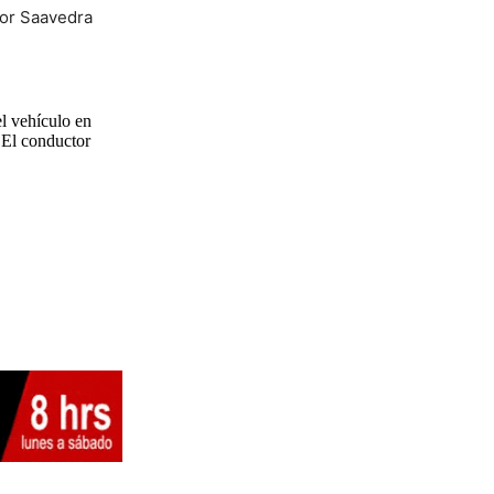
yor Saavedra
el vehículo en
. El conductor