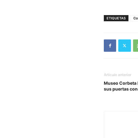
ETIQUETAS
Co
Artículo anterior
Museo Corbeta E
sus puertas con