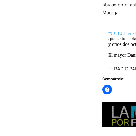
obviamente, ant
Moraga.
#COLCHAN
que se traslad
y otros dos oc
El mayor Dan
— RADIO PAU
Compártelo: