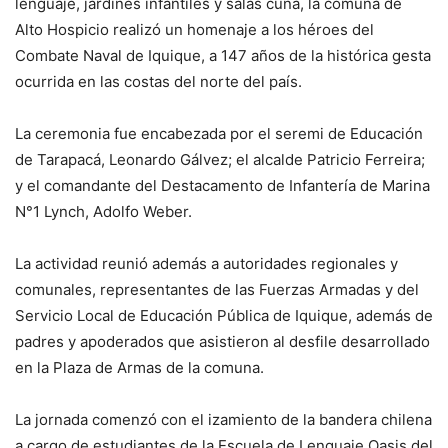
lenguaje, jardines infantiles y salas cuna, la comuna de
Alto Hospicio realizó un homenaje a los héroes del
Combate Naval de Iquique, a 147 años de la histórica gesta
ocurrida en las costas del norte del país.
La ceremonia fue encabezada por el seremi de Educación
de Tarapacá, Leonardo Gálvez; el alcalde Patricio Ferreira;
y el comandante del Destacamento de Infantería de Marina
N°1 Lynch, Adolfo Weber.
La actividad reunió además a autoridades regionales y
comunales, representantes de las Fuerzas Armadas y del
Servicio Local de Educación Pública de Iquique, además de
padres y apoderados que asistieron al desfile desarrollado
en la Plaza de Armas de la comuna.
La jornada comenzó con el izamiento de la bandera chilena
a cargo de estudiantes de la Escuela de Lenguaje Oasis del