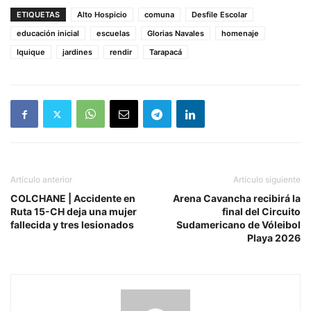
ETIQUETAS
Alto Hospicio
comuna
Desfile Escolar
educación inicial
escuelas
Glorias Navales
homenaje
Iquique
jardines
rendir
Tarapacá
Artículo anterior
Artículo siguiente
COLCHANE | Accidente en
Arena Cavancha recibirá la
Ruta 15-CH deja una mujer
final del Circuito
fallecida y tres lesionados
Sudamericano de Vóleibol
Playa 2026