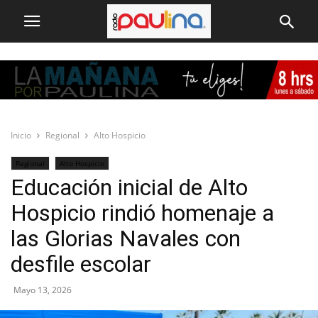
Inicio
Regional
Alto Hospicio
Regional
Alto Hospicio
Educación inicial de Alto
Hospicio rindió homenaje a
las Glorias Navales con
desfile escolar
Mayo 13, 2026