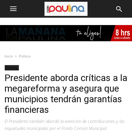
Inicio
Política
Política
Presidente aborda críticas a la
megareforma y asegura que
municipios tendrán garantías
financieras
El Presidente también abordó la exención de contribuciones y las
inquietudes municipales por el Fondo Común Municipal.