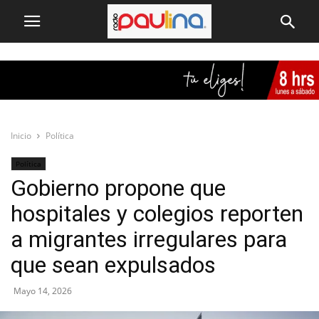
Inicio
Política
Política
Gobierno propone que
hospitales y colegios reporten
a migrantes irregulares para
que sean expulsados
Mayo 14, 2026