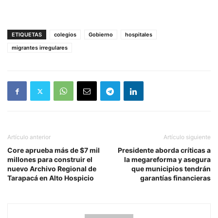
ETIQUETAS
colegios
Gobierno
hospitales
migrantes irregulares
Artículo anterior
Artículo siguiente
Core aprueba más de $7 mil
Presidente aborda críticas a
millones para construir el
la megareforma y asegura
nuevo Archivo Regional de
que municipios tendrán
Tarapacá en Alto Hospicio
garantías financieras