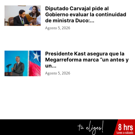
Diputado Carvajal pide al
Gobierno evaluar la continuidad
de ministra Duco:...
Agosto 5, 2026
Presidente Kast asegura que la
Megarreforma marca “un antes y
un...
Agosto 5, 2026