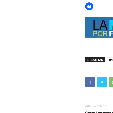
ETIQUETAS
Ba
Artículo anterior
Corte Suprema un