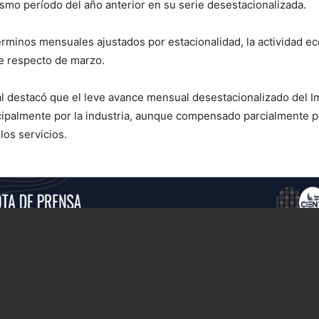
smo período del año anterior en su serie desestacionalizada.
rminos mensuales ajustados por estacionalidad, la actividad e
e respecto de marzo.
l destacó que el leve avance mensual desestacionalizado del I
cipalmente por la industria, aunque compensado parcialmente p
los servicios.