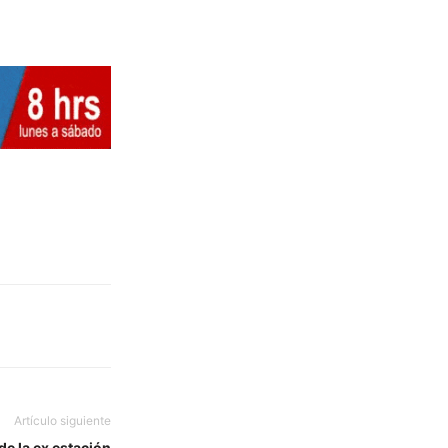
Artículo siguiente
de la ex estación