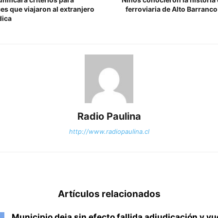
es que viajaron al extranjero
ferroviaria de Alto Barranco 
dica
Radio Paulina
http://www.radiopaulina.cl
Artículos relacionados
Municipio deja sin efecto fallida adjudicación y vu