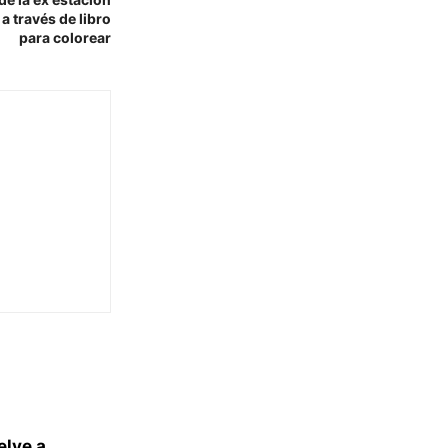
a través de libro
para colorear
elve a