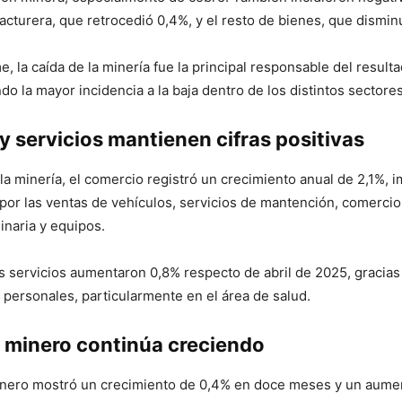
acturera, que retrocedió 0,4%, y el resto de bienes, que dismi
, la caída de la minería fue la principal responsable del result
do la mayor incidencia a la baja dentro de los distintos sector
 servicios mantienen cifras positivas
 la minería, el comercio registró un crecimiento anual de 2,1%, 
por las ventas de vehículos, servicios de mantención, comercio
naria y equipos.
os servicios aumentaron 0,8% respecto de abril de 2025, graci
s personales, particularmente en el área de salud.
 minero continúa creciendo
inero mostró un crecimiento de 0,4% en doce meses y un aume