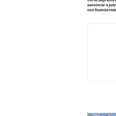
sancionar a juec
con licencia mé