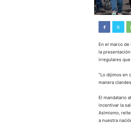
En el marco de 
la presentación
irregulares que
“Lo dijimos en 
manera clandest
El mandatario a
incentivar la s
Asimismo, reite
a nuestra nació