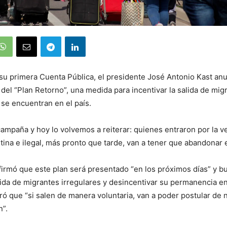
su primera Cuenta Pública, el presidente José Antonio Kast an
 del “Plan Retorno”, una medida para incentivar la salida de mig
 se encuentran en el país.
campaña y hoy lo volvemos a reiterar: quienes entraron por la v
ina e ilegal, más pronto que tarde, van a tener que abandonar e
firmó que este plan será presentado “en los próximos días” y b
alida de migrantes irregulares y desincentivar su permanencia en
ró que “si salen de manera voluntaria, van a poder postular de 
n”.