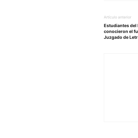
Artículo anterior
Estudiantes del
conocieron el f
Juzgado de Letr