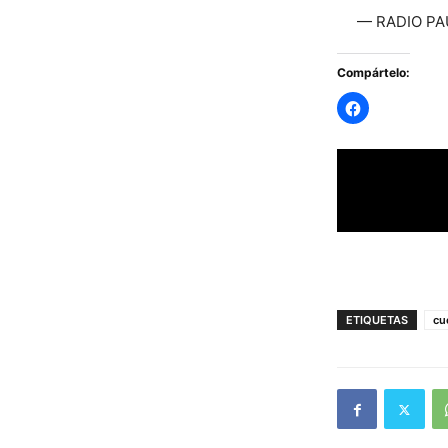
— RADIO PAU
Compártelo:
ETIQUETAS
cu