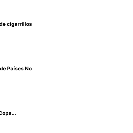
e cigarrillos
 de Países No
Copa...