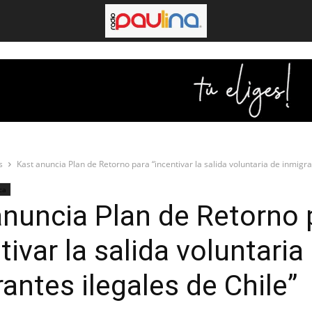
s
Kast anuncia Plan de Retorno para “incentivar la salida voluntaria de inmigra
ca
anuncia Plan de Retorno 
tivar la salida voluntaria
antes ilegales de Chile”