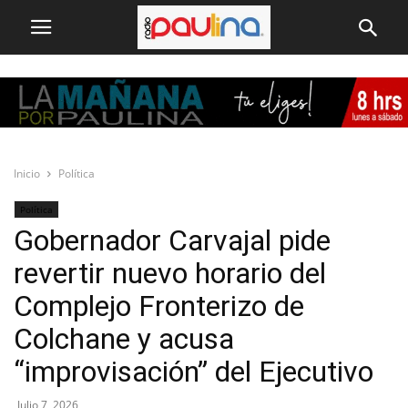
Inicio
Política
Política
Gobernador Carvajal pide
revertir nuevo horario del
Complejo Fronterizo de
Colchane y acusa
“improvisación” del Ejecutivo
Julio 7, 2026