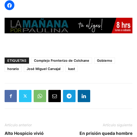
ETIQUETAS
Complejo Fronterizo de Colchane
Gobierno
horario
José Miguel Carvajal
kast
Artículo anterior
Artículo siguiente
Alto Hospicio vivió
En prisión queda hombre