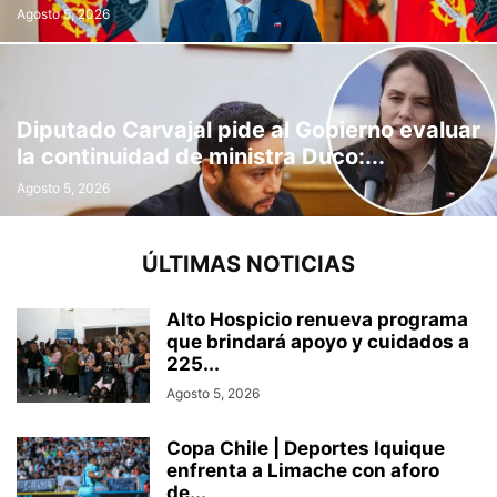
Agosto 5, 2026
Diputado Carvajal pide al Gobierno evaluar
la continuidad de ministra Duco:...
Agosto 5, 2026
ÚLTIMAS NOTICIAS
Alto Hospicio renueva programa
que brindará apoyo y cuidados a
225...
Agosto 5, 2026
Copa Chile | Deportes Iquique
enfrenta a Limache con aforo
de...