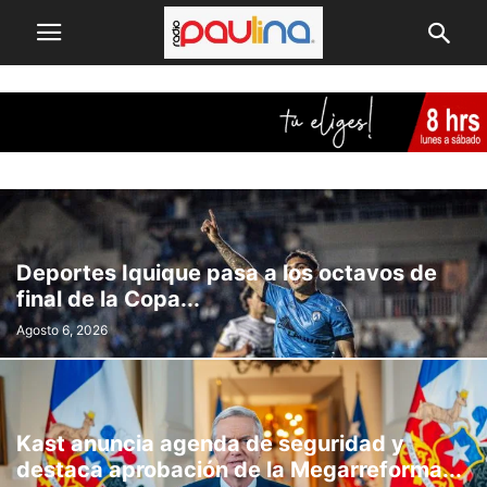
Deportes Iquique pasa a los octavos de
final de la Copa...
Agosto 6, 2026
Kast anuncia agenda de seguridad y
destaca aprobación de la Megarreforma...