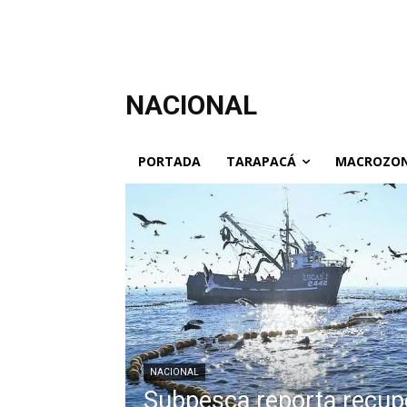
NACIONAL
PORTADA
TARAPACÁ
MACROZON
NACIONAL
Subpesca reporta recupe