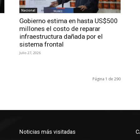
Nacional
Gobierno estima en hasta US$500
millones el costo de reparar
infraestructura dañada por el
sistema frontal
Julio 27, 2026
Página 1 de 290
Noticias más visitadas
C