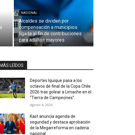
NACIONAL
Alcaldes se dividen por
a
compensación a municipios
ligada al fin de contribuciones
para adultos mayores
MÁS LEÍDOS
Deportes Iquique pasa a los
octavos de final de la Copa Chile
2026 tras golear a Limache en el
“Tierra de Campeones”
Agosto 6, 2026
Kast anuncia agenda de
seguridad y destaca aprobación
de la Megarreforma en cadena
nacional