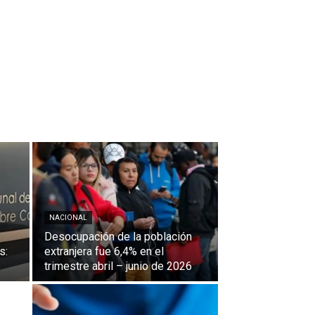
NACIONAL
Desocupación de la población
s:
extranjera fue 6,4% en el
e
trimestre abril – junio de 2026