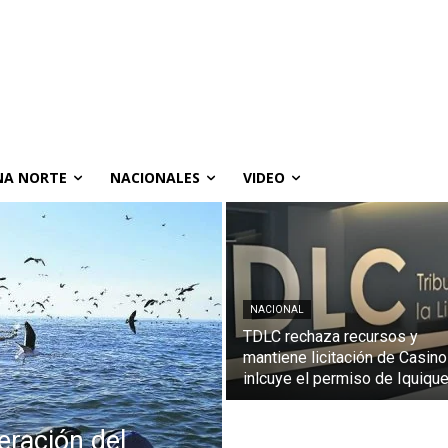
A NORTE
NACIONALES
VIDEO
NACIONAL
TDLC rechaza recursos y
mantiene licitación de Casino
inlcuye el permiso de Iquiqu
ración del