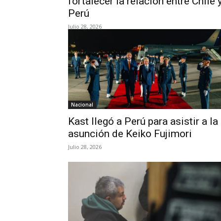
fortalecer la relación entre Chile 
Perú
Julio 28, 2026
Nacional
Kast llegó a Perú para asistir a la
asunción de Keiko Fujimori
Julio 28, 2026