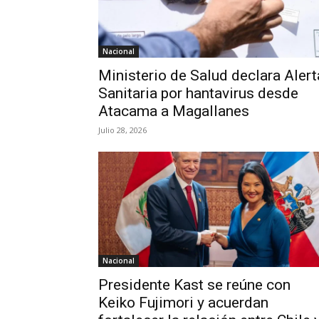
Nacional
Ministerio de Salud declara Alert
Sanitaria por hantavirus desde
Atacama a Magallanes
Julio 28, 2026
Nacional
Presidente Kast se reúne con
Keiko Fujimori y acuerdan