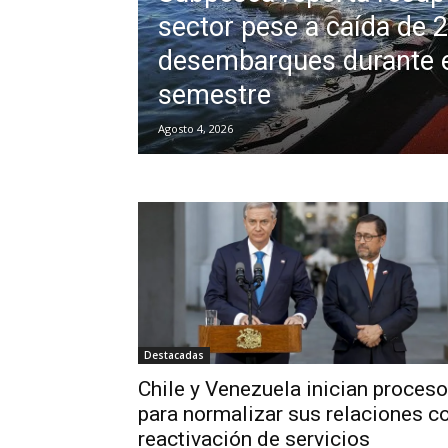
sector pese a caída de 
desembarques durante e
semestre
Agosto 4, 2026
Destacadas
Chile y Venezuela inician proceso
para normalizar sus relaciones c
reactivación de servicios