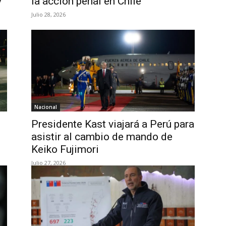
y
la acción penal en Chile
Julio 28, 2026
Nacional
Presidente Kast viajará a Perú para
asistir al cambio de mando de
Keiko Fujimori
Julio 27, 2026