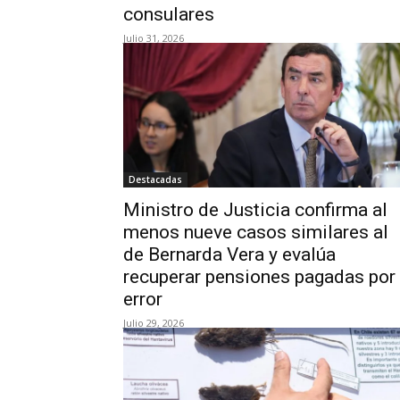
consulares
Julio 31, 2026
Destacadas
Ministro de Justicia confirma al
menos nueve casos similares al
de Bernarda Vera y evalúa
recuperar pensiones pagadas por
error
Julio 29, 2026