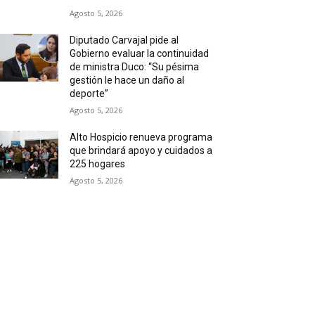
Agosto 5, 2026
Diputado Carvajal pide al
Gobierno evaluar la continuidad
de ministra Duco: “Su pésima
gestión le hace un daño al
deporte”
Agosto 5, 2026
Alto Hospicio renueva programa
que brindará apoyo y cuidados a
225 hogares
Agosto 5, 2026