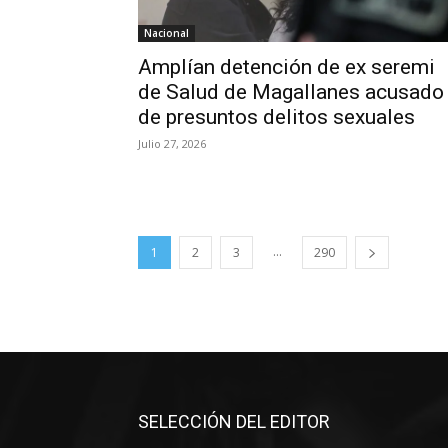
Nacional
Amplían detención de ex seremi
de Salud de Magallanes acusado
de presuntos delitos sexuales
Julio 27, 2026
...
1
2
3
290
SELECCIÓN DEL EDITOR