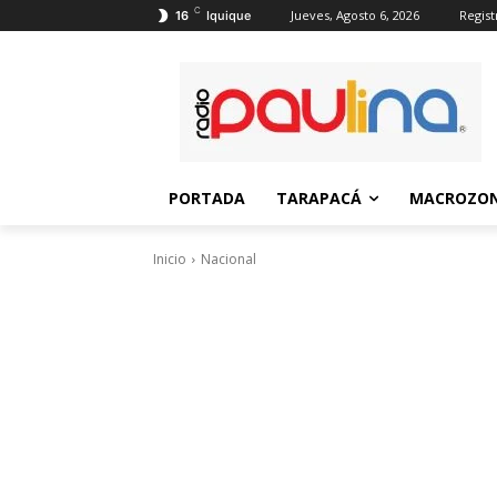
C
Jueves, Agosto 6, 2026
Regist
16
Iquique
PORTADA
TARAPACÁ
MACROZON
Inicio
Nacional