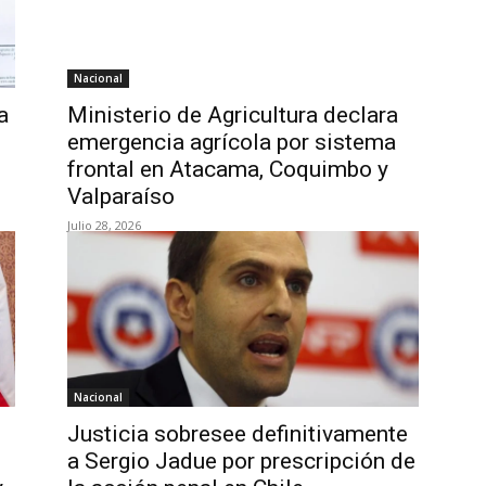
Nacional
a
Ministerio de Agricultura declara
emergencia agrícola por sistema
frontal en Atacama, Coquimbo y
Valparaíso
Julio 28, 2026
Nacional
Justicia sobresee definitivamente
a Sergio Jadue por prescripción de