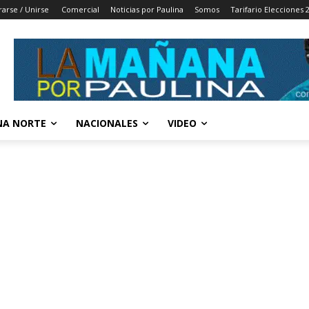
rarse / Unirse
Comercial
Noticias por Paulina
Somos
Tarifario Elecciones 
A NORTE
NACIONALES
VIDEO