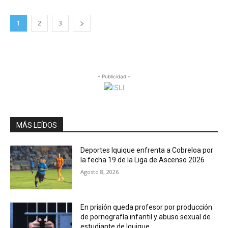
1
2
3
- Publicidad -
MÁS LEÍDOS
Deportes Iquique enfrenta a Cobreloa por
la fecha 19 de la Liga de Ascenso 2026
Agosto 8, 2026
En prisión queda profesor por producción
de pornografía infantil y abuso sexual de
estudiante de Iquique