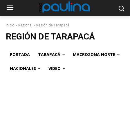
Inicio
Regional
Región de Tarapacá
REGIÓN DE TARAPACÁ
PORTADA
TARAPACÁ
MACROZONA NORTE
NACIONALES
VIDEO