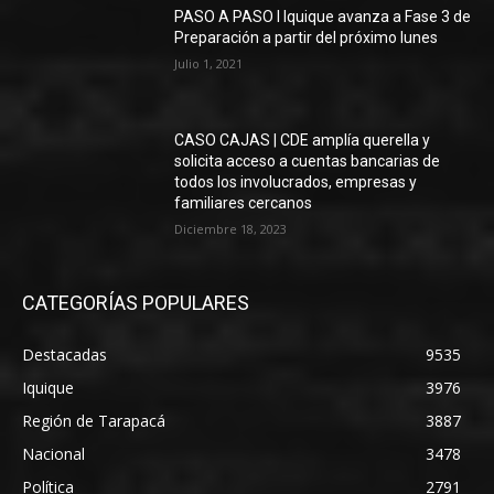
PASO A PASO I Iquique avanza a Fase 3 de
Preparación a partir del próximo lunes
Julio 1, 2021
CASO CAJAS | CDE amplía querella y
solicita acceso a cuentas bancarias de
todos los involucrados, empresas y
familiares cercanos
Diciembre 18, 2023
CATEGORÍAS POPULARES
Destacadas
9535
Iquique
3976
Región de Tarapacá
3887
Nacional
3478
Política
2791