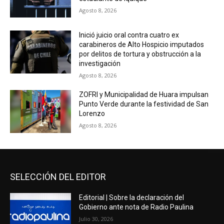
Agosto 8, 2026
Inició juicio oral contra cuatro ex
carabineros de Alto Hospicio imputados
por delitos de tortura y obstrucción a la
investigación
Agosto 8, 2026
ZOFRI y Municipalidad de Huara impulsan
Punto Verde durante la festividad de San
Lorenzo
Agosto 8, 2026
SELECCIÓN DEL EDITOR
Editorial | Sobre la declaración del
Gobierno ante nota de Radio Paulina
Julio 30, 2026