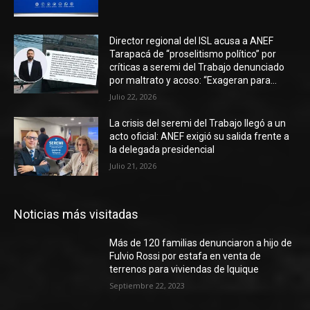
Director regional del ISL acusa a ANEF
Tarapacá de “proselitismo político” por
críticas a seremi del Trabajo denunciado
por maltrato y acoso: “Exageran para...
Julio 22, 2026
La crisis del seremi del Trabajo llegó a un
acto oficial: ANEF exigió su salida frente a
la delegada presidencial
Julio 21, 2026
Noticias más visitadas
Más de 120 familias denunciaron a hijo de
Fulvio Rossi por estafa en venta de
terrenos para viviendas de Iquique
Septiembre 22, 2023