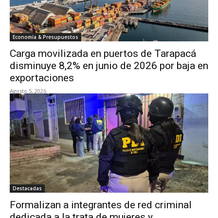
Economía & Presupuestos
Carga movilizada en puertos de Tarapacá
disminuye 8,2% en junio de 2026 por baja en
exportaciones
Agosto 5, 2026
Destacadas
Formalizan a integrantes de red criminal
dedicada a la trata de mujeres y