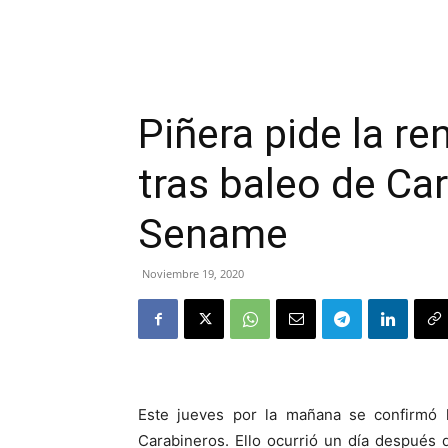
Piñera pide la r
tras baleo de Ca
Sename
Noviembre 19, 2020
Este jueves por la mañana se confirmó 
Carabineros. Ello ocurrió un día después