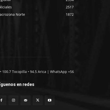
liciales
2517
acrozona Norte
1872
• 100.7 Tocopilla • 94.5 Arica | WhatsApp +56
íguenos en redes