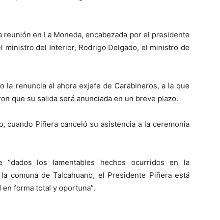
na reunión en La Moneda, encabezada por el presidente
l ministro del Interior, Rodrigo Delgado, el ministro de
do la renuncia al ahora exjefe de Carabineros, a la que
on que su salida será anunciada en un breve plazo.
o, cuando Piñera canceló su asistencia a la ceremonia
e “dados los lamentables hechos ocurridos en la
la comuna de Talcahuano, el Presidente Piñera está
en forma total y oportuna”.