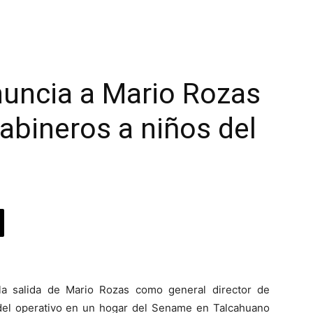
enuncia a Mario Rozas
rabineros a niños del
la salida de Mario Rozas como general director de
 del operativo en un hogar del Sename en Talcahuano