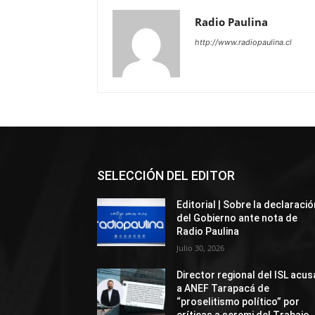
Radio Paulina
http://www.radiopaulina.cl
SELECCIÓN DEL EDITOR
Editorial | Sobre la declaració
del Gobierno ante nota de
Radio Paulina
Julio 30, 2026
Director regional del ISL acus
a ANEF Tarapacá de
“proselitismo político” por