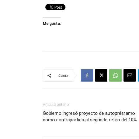
Me gusta:
Cuota
Artículo anterior
Gobierno ingresó proyecto de autopréstamo
como contrapartida al segundo retiro del 10%