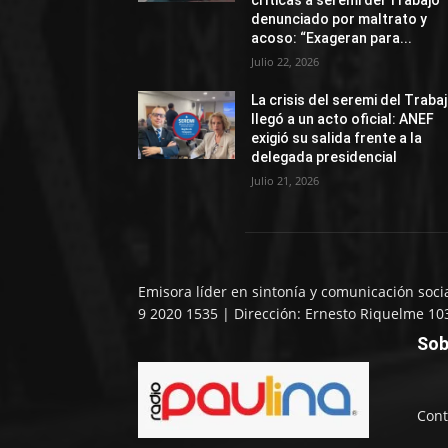
críticas a seremi del Trabajo
denunciado por maltrato y
acoso: “Exageran para...
Julio 22, 2026
La crisis del seremi del Traba
llegó a un acto oficial: ANEF
exigió su salida frente a la
delegada presidencial
Julio 21, 2026
Emisora líder en sintonía y comunicación soci
9 2020 1535 | Dirección: Ernesto Riquelme 10
Sob
Cont