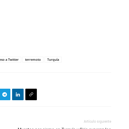
eso a Twitter
terremoto
Turquía
Artículo siguiente