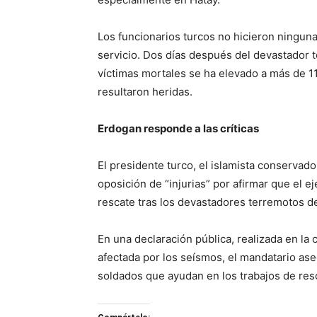
Los funcionarios turcos no hicieron ninguna
servicio. Dos días después del devastador 
víctimas mortales se ha elevado a más de 1
resultaron heridas.
Erdogan responde a las críticas
El presidente turco, el islamista conservad
oposición de “injurias” por afirmar que el ej
rescate tras los devastadores terremotos d
En una declaración pública, realizada en la 
afectada por los seísmos, el mandatario as
soldados que ayudan en los trabajos de res