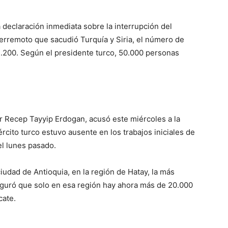
 declaración inmediata sobre la interrupción del
terremoto que sacudió Turquía y Siria, el número de
1.200. Según el presidente turco, 50.000 personas
or Recep Tayyip Erdogan, acusó este miércoles a la
ército turco estuvo ausente en los trabajos iniciales de
el lunes pasado.
ciudad de Antioquia, en la región de Hatay, la más
eguró que solo en esa región hay ahora más de 20.000
cate.