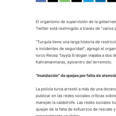
El organismo de supervisión de la gobernan
Twitter está restringido a través de “varios
“Turquía tiene una larga historia de restri
e incidentes de seguridad”, agregó el orga
turco Recep Tayyip Erdogan viajaba a dos de
Kahramanmaras, epicentro del terremoto.
“Inundación” de quejas por falta de atenci
La policía turca arrestó a más de una doce
publicar en las redes sociales críticas sobr
manejan la catástrofe. Las redes sociales 
quejan de la falta de esfuerzos de rescate 
especialmente en Hatay.