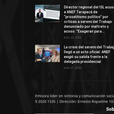
Director regional del ISL acus
a ANEF Tarapacá de
“proselitismo político” por
críticas a seremi del Trabajo
denunciado por maltrato y
acoso: “Exageran para...
Julio 22, 2026
La crisis del seremi del Traba
llegó a un acto oficial: ANEF
exigió su salida frente a la
delegada presidencial
Julio 21, 2026
Emisora líder en sintonía y comunicación soci
9 2020 1535 | Dirección: Ernesto Riquelme 10
Sob