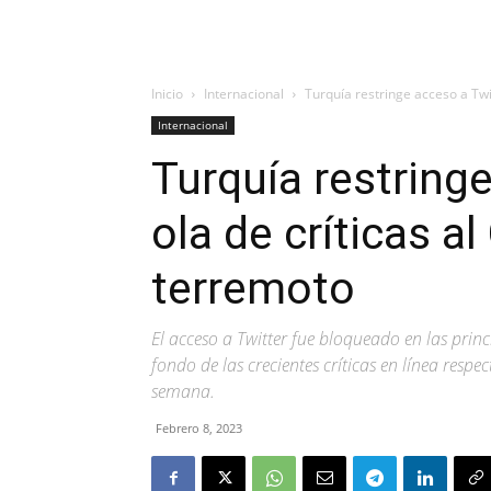
Inicio
Internacional
Turquía restringe acceso a Twit
Internacional
Turquía restring
ola de críticas al
terremoto
El acceso a Twitter fue bloqueado en las princ
fondo de las crecientes críticas en línea resp
semana.
Febrero 8, 2023