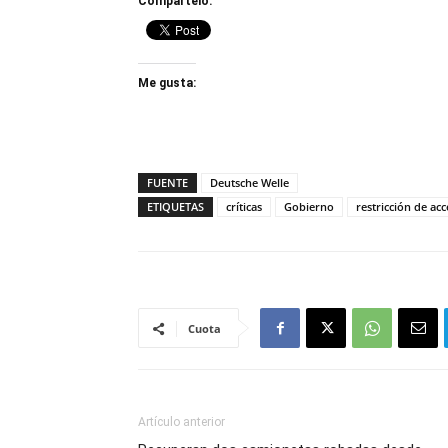
Compártelo:
Me gusta:
FUENTE
Deutsche Welle
ETIQUETAS
críticas
Gobierno
restricción de acc
Cuota
Artículo anterior