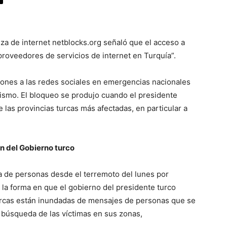
za de internet netblocks.org señaló que el acceso a
 proveedores de servicios de internet en Turquía”.
cciones a las redes sociales en emergencias nacionales
nismo. El bloqueo se produjo cuando el presidente
 las provincias turcas más afectadas, en particular a
ón del Gobierno turco
na de personas desde el terremoto del lunes por
e la forma en que el gobierno del presidente turco
turcas están inundadas de mensajes de personas que se
y búsqueda de las víctimas en sus zonas,