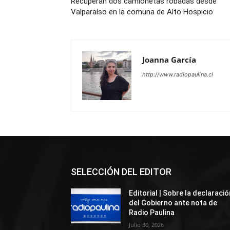
Recuperan dos camionetas robadas desde
Valparaíso en la comuna de Alto Hospicio
Joanna García
http://www.radiopaulina.cl
SELECCIÓN DEL EDITOR
Editorial | Sobre la declaració
del Gobierno ante nota de
Radio Paulina
Julio 30, 2026