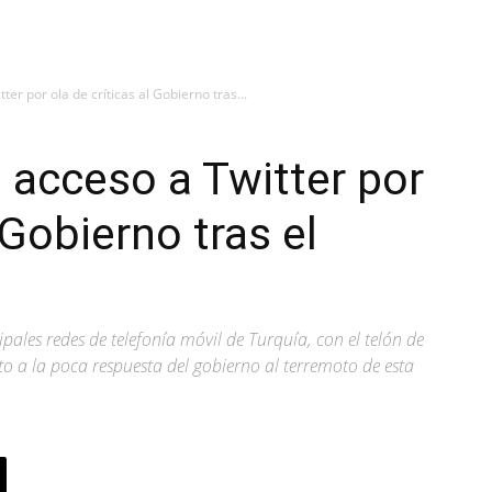
ter por ola de críticas al Gobierno tras...
e acceso a Twitter por
 Gobierno tras el
ipales redes de telefonía móvil de Turquía, con el telón de
ecto a la poca respuesta del gobierno al terremoto de esta