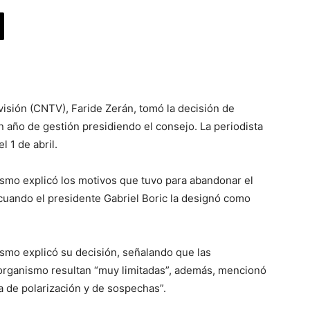
visión (CNTV), Faride Zerán, tomó la decisión de
n año de gestión presidiendo el consejo. La periodista
l 1 de abril.
smo explicó los motivos que tuvo para abandonar el
cuando el presidente Gabriel Boric la designó como
smo explicó su decisión, señalando que las
 organismo resultan “muy limitadas”, además, mencionó
ma de polarización y de sospechas”.