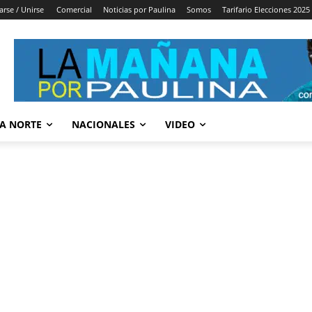
arse / Unirse
Comercial
Noticias por Paulina
Somos
Tarifario Elecciones 2025
A NORTE
NACIONALES
VIDEO