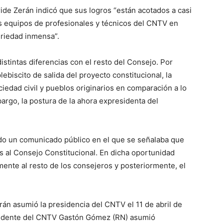
ide Zerán indicó que sus logros “están acotados a casi
s equipos de profesionales y técnicos del CNTV en
riedad inmensa”.
istintas diferencias con el resto del Consejo. Por
plebiscito de salida del proyecto constitucional, la
iedad civil y pueblos originarios en comparación a lo
argo, la postura de la ahora expresidenta del
ado un comunicado público en el que se señalaba que
os al Consejo Constitucional. En dicha oportunidad
mente al resto de los consejeros y posteriormente, el
án asumió la presidencia del CNTV el 11 de abril de
esidente del CNTV Gastón Gómez (RN) asumió