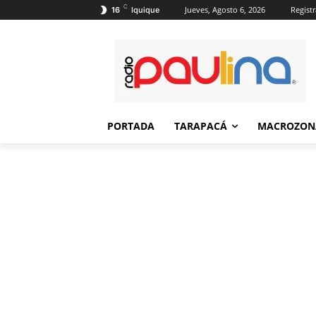
C
Jueves, Agosto 6, 2026
Registr
16
Iquique
PORTADA
TARAPACÁ
MACROZON