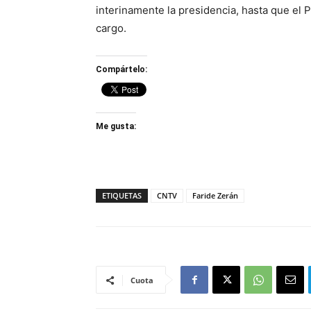
interinamente la presidencia, hasta que el 
cargo.
Compártelo:
Me gusta:
ETIQUETAS
CNTV
Faride Zerán
Cuota