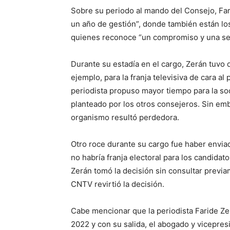
Sobre su periodo al mando del Consejo, Far
un año de gestión”, donde también están lo
quienes reconoce “un compromiso y una se
Durante su estadía en el cargo, Zerán tuvo d
ejemplo, para la franja televisiva de cara al 
periodista propuso mayor tiempo para la soc
planteado por los otros consejeros. Sin emb
organismo resultó perdedora.
Otro roce durante su cargo fue haber envi
no habría franja electoral para los candidat
Zerán tomó la decisión sin consultar previa
CNTV revirtió la decisión.
Cabe mencionar que la periodista Faride Zer
2022 y con su salida, el abogado y vicepr