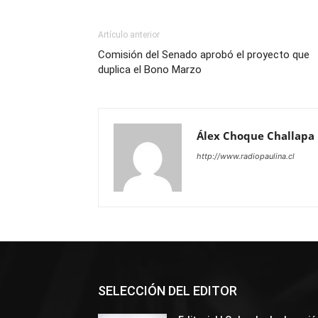
Artículo anterior
Comisión del Senado aprobó el proyecto que
duplica el Bono Marzo
Álex Choque Challapa
http://www.radiopaulina.cl
SELECCIÓN DEL EDITOR