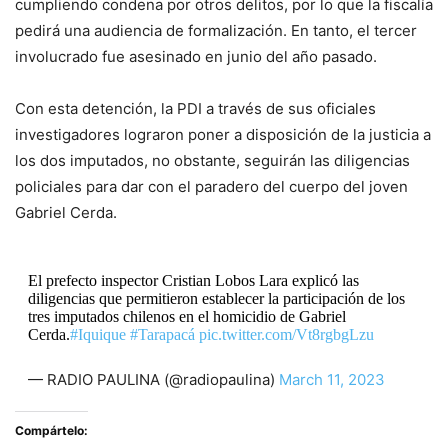
cumpliendo condena por otros delitos, por lo que la fiscalía
pedirá una audiencia de formalización. En tanto, el tercer
involucrado fue asesinado en junio del año pasado.
Con esta detención, la PDI a través de sus oficiales
investigadores lograron poner a disposición de la justicia a
los dos imputados, no obstante, seguirán las diligencias
policiales para dar con el paradero del cuerpo del joven
Gabriel Cerda.
El prefecto inspector Cristian Lobos Lara explicó las
diligencias que permitieron establecer la participación de los
tres imputados chilenos en el homicidio de Gabriel
Cerda.
#Iquique
#Tarapacá
pic.twitter.com/Vt8rgbgLzu
— RADIO PAULINA (@radiopaulina)
March 11, 2023
Compártelo: