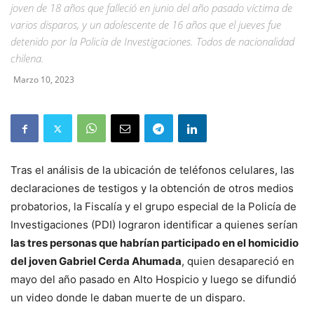
joven de 18 años que falleció en junio del año pasado víctima de
varios disparos, y un adolescente de 16 años que el jueves fue
detenido por la Policía de Investigaciones. Todos de nacionalidad
chilena.
Marzo 10, 2023
Tras el análisis de la ubicación de teléfonos celulares, las
declaraciones de testigos y la obtención de otros medios
probatorios, la Fiscalía y el grupo especial de la Policía de
Investigaciones (PDI) lograron identificar a quienes serían
las tres personas que habrían participado en el homicidio
del joven Gabriel Cerda Ahumada
, quien desapareció en
mayo del año pasado en Alto Hospicio y luego se difundió
un video donde le daban muerte de un disparo.