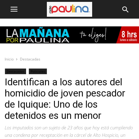
Inicio
Destacadas
Destacadas
Policiales
Identifican a los autores del
homicidio de joven pescador
de Iquique: Uno de los
detenidos es un menor
Los imputados son un sujeto de 23 años que hoy está cumpliendo
una condena por receptación en la cárcel de Alto Hospicio, un