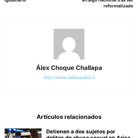
reformalizado
Álex Choque Challapa
http://www.radiopaulina.cl
Artículos relacionados
Detienen a dos sujetos por
delitos de abuso sexual en Arica