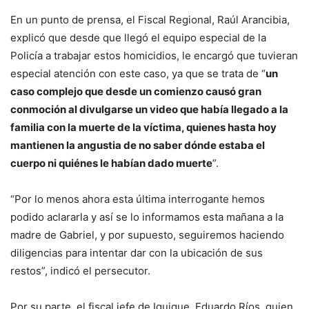
En un punto de prensa, el Fiscal Regional, Raúl Arancibia,
explicó que desde que llegó el equipo especial de la
Policía a trabajar estos homicidios, le encargó que tuvieran
especial atención con este caso, ya que se trata de “
un
caso complejo que desde un comienzo causó gran
conmoción al divulgarse un video que había llegado a la
familia con la muerte de la víctima, quienes hasta hoy
mantienen la angustia de no saber dónde estaba el
cuerpo ni quiénes le habían dado muerte
”.
“Por lo menos ahora esta última interrogante hemos
podido aclararla y así se lo informamos esta mañana a la
madre de Gabriel, y por supuesto, seguiremos haciendo
diligencias para intentar dar con la ubicación de sus
restos”, indicó el persecutor.
Por su parte, el fiscal jefe de Iquique, Eduardo Ríos, quien