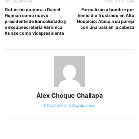
Artículo anterior
Artículo siguiente
Gobierno nombra a Daniel
Formalizan a hombre por
Hojman como nuevo
femicidio frustrado en Alto
presidente de BancoEstado y
Hospicio: Atacó a su pareja
a exsubsecretaria Verónica
con una pala en la cabeza
Kunze como vicepresidenta
Álex Choque Challapa
http://www.radiopaulina.cl