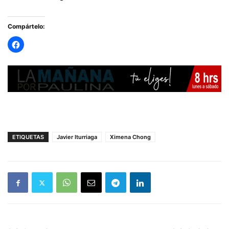
Compártelo:
ETIQUETAS
Javier Iturriaga
Ximena Chong