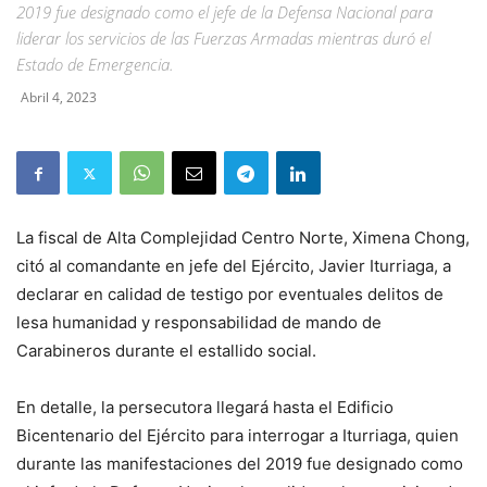
2019 fue designado como el jefe de la Defensa Nacional para
liderar los servicios de las Fuerzas Armadas mientras duró el
Estado de Emergencia.
Abril 4, 2023
La fiscal de Alta Complejidad Centro Norte, Ximena Chong,
citó al comandante en jefe del Ejército, Javier Iturriaga, a
declarar en calidad de testigo por eventuales delitos de
lesa humanidad y responsabilidad de mando de
Carabineros durante el estallido social.
En detalle, la persecutora llegará hasta el Edificio
Bicentenario del Ejército para interrogar a Iturriaga, quien
durante las manifestaciones del 2019 fue designado como