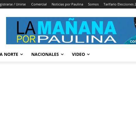
gistrarse / Unirse
Comercial
Noticias por Paulina
Somos
Tarifario Elecciones 
A NORTE
NACIONALES
VIDEO