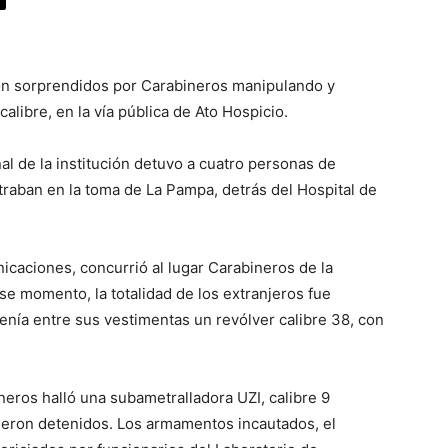
ron sorprendidos por Carabineros manipulando y
ibre, en la vía pública de Ato Hospicio.
al de la institución detuvo a cuatro personas de
raban en la toma de La Pampa, detrás del Hospital de
icaciones, concurrió al lugar Carabineros de la
ese momento, la totalidad de los extranjeros fue
enía entre sus vestimentas un revólver calibre 38, con
neros halló una subametralladora UZI, calibre 9
fueron detenidos. Los armamentos incautados, el