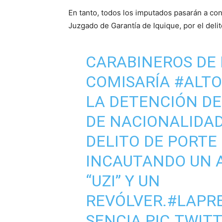
En tanto, todos los imputados pasarán a con
Juzgado de Garantía de Iquique, por el deli
CARABINEROS DE L
COMISARÍA
#ALTO
LA DETENCIÓN DE
DE NACIONALIDAD
DELITO DE PORTE
INCAUTANDO UN 
“UZI” Y UN
REVÓLVER.
#LAPR
SENCIA
PIC.TWIT