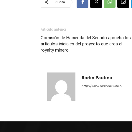
Cuota
Artículo anterior
Comisión de Hacienda del Senado aprueba los
artículos iniciales del proyecto que crea el
royalty minero
Radio Paulina
http://www.radiopaulina.cl