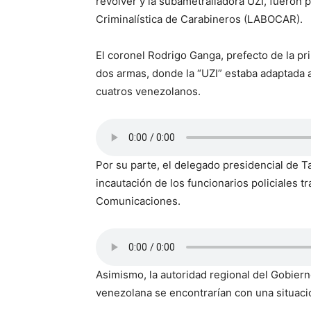
revólver y la subametralladora UZI, fueron 
Criminalística de Carabineros (LABOCAR).
El coronel Rodrigo Ganga, prefecto de la pr
dos armas, donde la “UZI” estaba adaptada a
cuatros venezolanos.
Por su parte, el delegado presidencial de Ta
incautación de los funcionarios policiales t
Comunicaciones.
Asimismo, la autoridad regional del Gobiern
venezolana se encontrarían con una situación