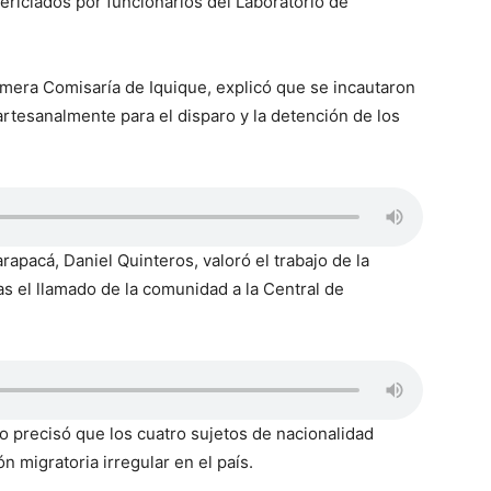
periciados por funcionarios del Laboratorio de
imera Comisaría de Iquique, explicó que se incautaron
rtesanalmente para el disparo y la detención de los
rapacá, Daniel Quinteros, valoró el trabajo de la
ras el llamado de la comunidad a la Central de
o precisó que los cuatro sujetos de nacionalidad
 migratoria irregular en el país.