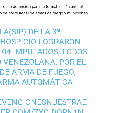
trol de detención para su formalización ante el
to de porte ilegal de armas de fuego y municiones.
A(SIP) DE LA 3ª
HOSPICIO
LOGRARON
 04 IMPUTADOS, TODOS
 VENEZOLANA, POR EL
 DE ARMA DE FUEGO,
ARMA AUTOMÁTICA
EVENCIONESNUESTRAE
TER.COM/ZYQIDOPN1N