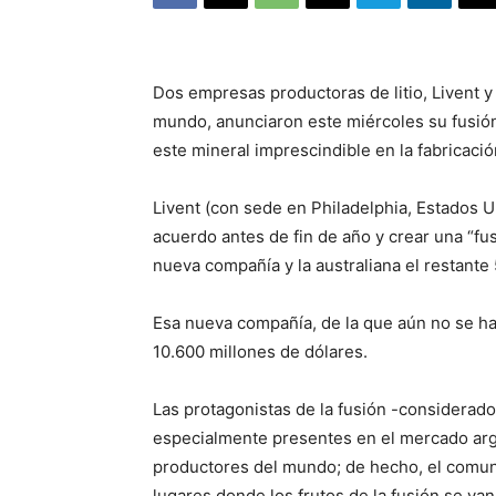
Dos empresas productoras de litio, Livent y
mundo, anunciaron este miércoles su fusión
este mineral imprescindible en la fabricació
Livent (con sede en Philadelphia, Estados Un
acuerdo antes de fin de año y crear una “fus
nueva compañía y la australiana el restante
Esa nueva compañía, de la que aún no se h
10.600 millones de dólares.
Las protagonistas de la fusión -considerad
especialmente presentes en el mercado arg
productores del mundo; de hecho, el comu
lugares donde los frutos de la fusión se va