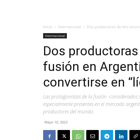
Inicio
Internacional
Dos productoras de litio anunc
Internacional
Dos productoras 
fusión en Argent
convertirse en “l
Las protagonistas de la fusión -considerados
especialmente presentes en el mercado argent
productores del mundo.
Mayo 10, 2023