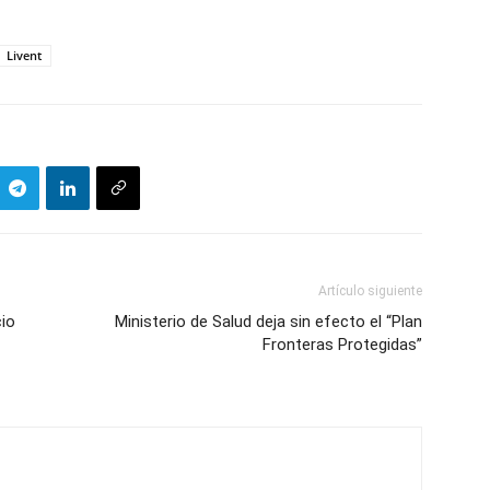
Livent
Artículo siguiente
cio
Ministerio de Salud deja sin efecto el “Plan
Fronteras Protegidas”