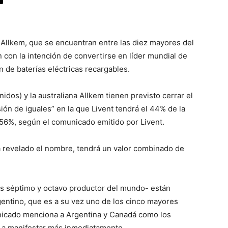
 Allkem, que se encuentran entre las diez mayores del
 con la intención de convertirse en líder mundial de
n de baterías eléctricas recargables.
idos) y la australiana Allkem tienen previsto cerrar el
ión de iguales” en la que Livent tendrá el 44% de la
 56%, según el comunicado emitido por Livent.
a revelado el nombre, tendrá un valor combinado de
os séptimo y octavo productor del mundo- están
entino, que es a su vez uno de los cinco mayores
nicado menciona a Argentina y Canadá como los
n a manifestar más inmediatamente.