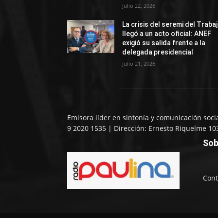
Julio 22, 2026
La crisis del seremi del Traba
llegó a un acto oficial: ANEF
exigió su salida frente a la
delegada presidencial
Julio 21, 2026
Emisora líder en sintonía y comunicación soci
9 2020 1535 | Dirección: Ernesto Riquelme 10
Sob
Cont