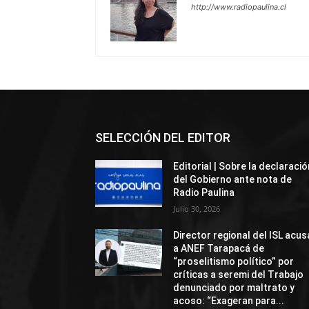
http://www.radiopaulina.cl
SELECCIÓN DEL EDITOR
Editorial | Sobre la declaració
del Gobierno ante nota de
Radio Paulina
Julio 30, 2026
Director regional del ISL acus
a ANEF Tarapacá de
“proselitismo político” por
críticas a seremi del Trabajo
denunciado por maltrato y
acoso: “Exageran para...