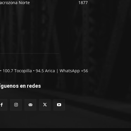
acrozona Norte
1877
• 100.7 Tocopilla • 94.5 Arica | WhatsApp +56
íguenos en redes