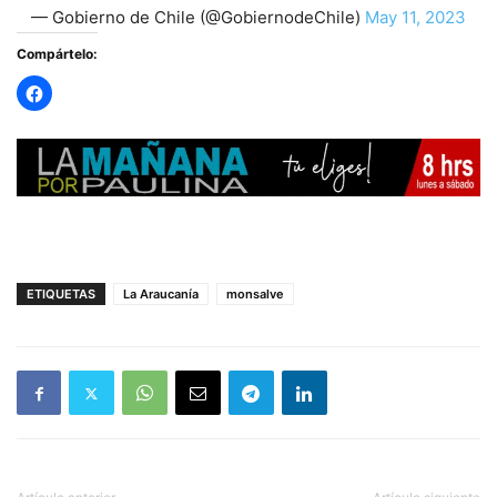
— Gobierno de Chile (@GobiernodeChile)
May 11, 2023
Compártelo:
ETIQUETAS
La Araucanía
monsalve