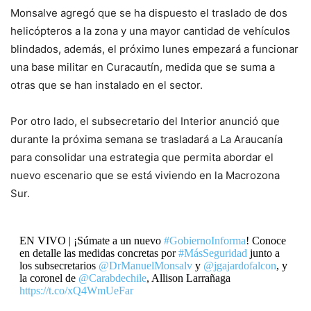
Monsalve agregó que se ha dispuesto el traslado de dos
helicópteros a la zona y una mayor cantidad de vehículos
blindados, además, el próximo lunes empezará a funcionar
una base militar en Curacautín, medida que se suma a
otras que se han instalado en el sector.
Por otro lado, el subsecretario del Interior anunció que
durante la próxima semana se trasladará a La Araucanía
para consolidar una estrategia que permita abordar el
nuevo escenario que se está viviendo en la Macrozona
Sur.
EN VIVO | ¡Súmate a un nuevo
#GobiernoInforma
! Conoce
en detalle las medidas concretas por
#MásSeguridad
junto a
los subsecretarios
@DrManuelMonsalv
y
@jgajardofalcon
, y
la coronel de
@Carabdechile
, Allison Larrañaga
https://t.co/xQ4WmUeFar