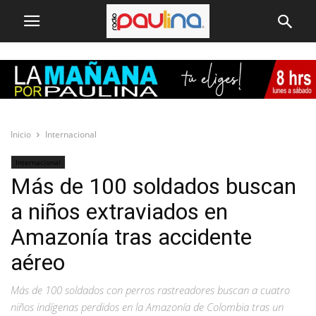
Inicio
Internacional
Internacional
Más de 100 soldados buscan
a niños extraviados en
Amazonía tras accidente
aéreo
Más de 100 soldados con perros rastreadores buscan a cuatro
niños indígenas perdidos en la Amazonía de Colombia tras un