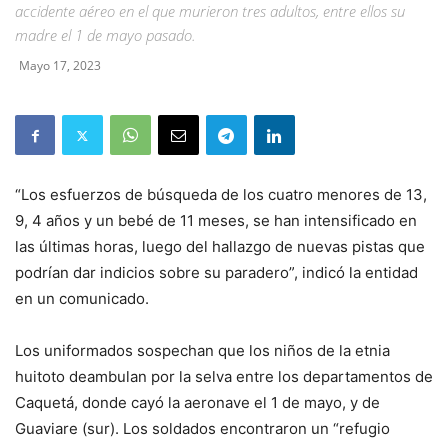
accidente aéreo en el que murieron tres adultos, entre ellos su
madre el 1 de mayo pasado.
Mayo 17, 2023
“Los esfuerzos de búsqueda de los cuatro menores de 13,
9, 4 años y un bebé de 11 meses, se han intensificado en
las últimas horas, luego del hallazgo de nuevas pistas que
podrían dar indicios sobre su paradero”, indicó la entidad
en un comunicado.
Los uniformados sospechan que los niños de la etnia
huitoto deambulan por la selva entre los departamentos de
Caquetá, donde cayó la aeronave el 1 de mayo, y de
Guaviare (sur). Los soldados encontraron un “refugio