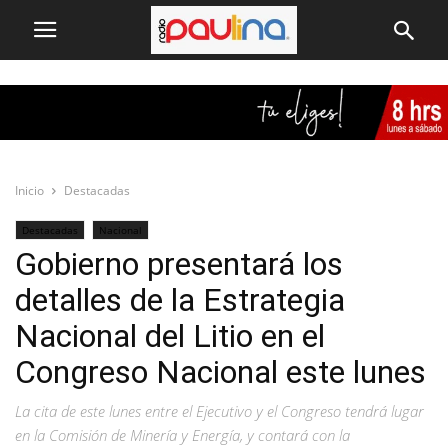
Inicio
Destacadas
Destacadas
Nacional
Gobierno presentará los
detalles de la Estrategia
Nacional del Litio en el
Congreso Nacional este lunes
La cita de este lunes entre el Ejecutivo y el Congreso tendrá lugar
en la Comisión de Minería y Energía, y contará con la