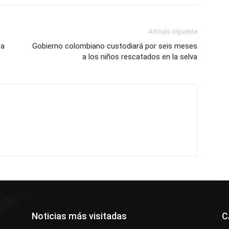
Artículo siguiente
 a
Gobierno colombiano custodiará por seis meses
a los niños rescatados en la selva
Noticias más visitadas
C