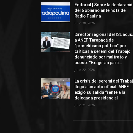
Editorial | Sobre la declaració
del Gobierno ante nota de
Radio Paulina
Julio 30, 2026
Director regional del ISL acus
a ANEF Tarapacá de
“proselitismo político” por
críticas a seremi del Trabajo
denunciado por maltrato y
acoso: “Exageran para...
Julio 22, 2026
La crisis del seremi del Traba
llegó a un acto oficial: ANEF
exigió su salida frente a la
delegada presidencial
Julio 21, 2026