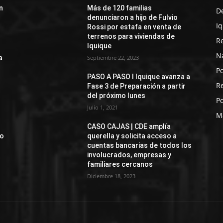
n
Más de 120 familias
D
denunciaron a hijo de Fulvio
I
Rossi por estafa en venta de
terrenos para viviendas de
R
Iquique
N
a
Septiembre 22, 2023
Po
PASO A PASO I Iquique avanza a
R
Fase 3 de Preparación a partir
del próximo lunes
Po
Julio 1, 2021
M
CASO CAJAS | CDE amplía
jo
querella y solicita acceso a
cuentas bancarias de todos los
involucrados, empresas y
familiares cercanos
Diciembre 18, 2023