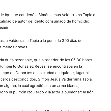
P) de Iquique condenó a Simón Jesús Valderrama Tapia a
 calidad de autor del delito consumado de homicidio
pasado.
ás, a Valderrama Tapia a la pena de 300 días de
es menos graves.
toda duda razonable, que alrededor de las 05:30 horas
l Humberto González Reyes, se encontraba en la
Campo de Deportes de la ciudad de Iquique, lugar al
terceros desconocidos, Simón Jesús Valderrama Tapia,
ón alguna, la cual agredió con un arma blanca,
ionó el pulmón izquierdo y la arteria pulmonar: lesión