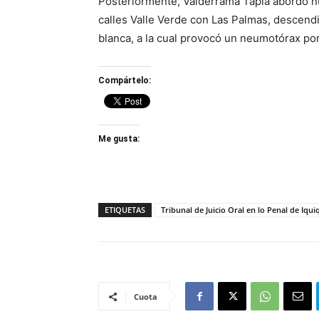
Posteriormente, Valderrama Tapia abordó nue
calles Valle Verde con Las Palmas, descendi
blanca, a la cual provocó un neumotórax por 
Compártelo:
Me gusta:
ETIQUETAS
Tribunal de Juicio Oral en lo Penal de Iqui
Cuota