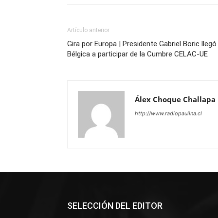
Artículo anterior
Gira por Europa | Presidente Gabriel Boric llegó
Bélgica a participar de la Cumbre CELAC-UE
Álex Choque Challapa
http://www.radiopaulina.cl
SELECCIÓN DEL EDITOR