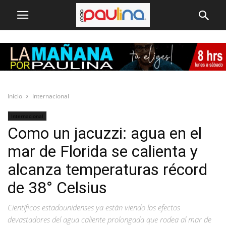
Inicio
Internacional
Internacional
Como un jacuzzi: agua en el
mar de Florida se calienta y
alcanza temperaturas récord
de 38° Celsius
Científicos estadounidenses ya están viendo los efectos
devastadores del agua caliente prolongada que rodea al mar de