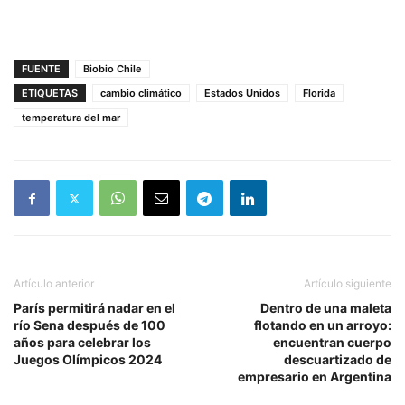
FUENTE
Biobio Chile
ETIQUETAS
cambio climático
Estados Unidos
Florida
temperatura del mar
Artículo anterior
Artículo siguiente
París permitirá nadar en el
Dentro de una maleta
río Sena después de 100
flotando en un arroyo:
años para celebrar los
encuentran cuerpo
Juegos Olímpicos 2024
descuartizado de
empresario en Argentina