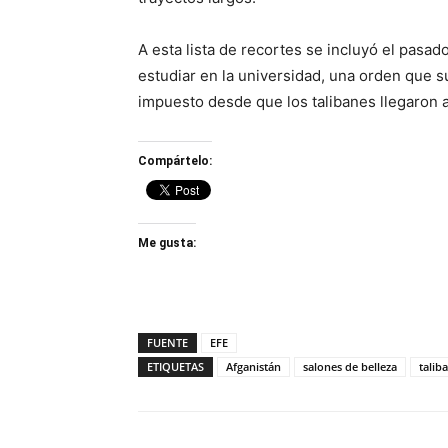
A esta lista de recortes se incluyó el pasad
estudiar en la universidad, una orden que 
impuesto desde que los talibanes llegaron a
Compártelo:
Me gusta:
FUENTE
EFE
ETIQUETAS
Afganistán
salones de belleza
talib