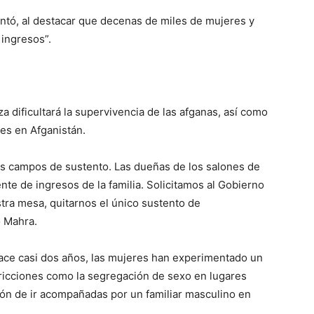
entó, al destacar que decenas de miles de mujeres y
 ingresos”.
za dificultará la supervivencia de las afganas, así como
es en Afganistán.
s campos de sustento. Las dueñas de los salones de
ente de ingresos de la familia. Solicitamos al Gobierno
stra mesa, quitarnos el único sustento de
ó Mahra.
 hace casi dos años, las mujeres han experimentado un
ricciones como la segregación de sexo en lugares
ción de ir acompañadas por un familiar masculino en