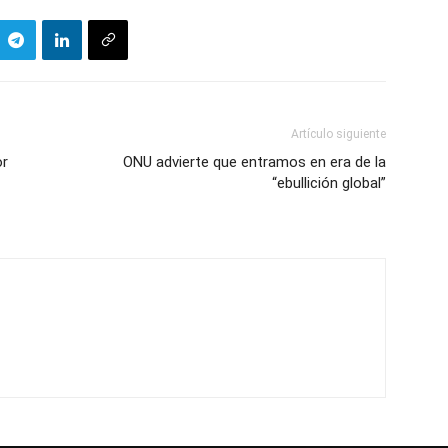
Artículo siguiente
or
ONU advierte que entramos en era de la
“ebullición global”