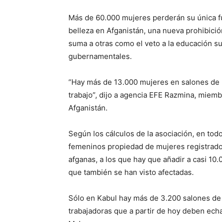
Más de 60.000 mujeres perderán su única fu
belleza en Afganistán, una nueva prohibició
suma a otras como el veto a la educación su
gubernamentales.
“Hay más de 13.000 mujeres en salones de 
trabajo”, dijo a agencia EFE Razmina, miem
Afganistán.
Según los cálculos de la asociación, en tod
femeninos propiedad de mujeres registrado
afganas, a los que hay que añadir a casi 10
que también se han visto afectadas.
Sólo en Kabul hay más de 3.200 salones de
trabajadoras que a partir de hoy deben echa