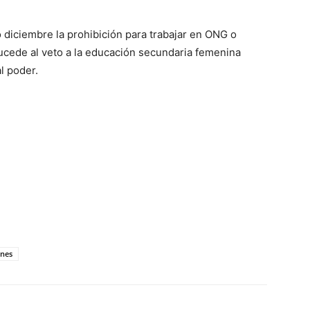
o diciembre la prohibición para trabajar en ONG o
sucede al veto a la educación secundaria femenina
l poder.
anes