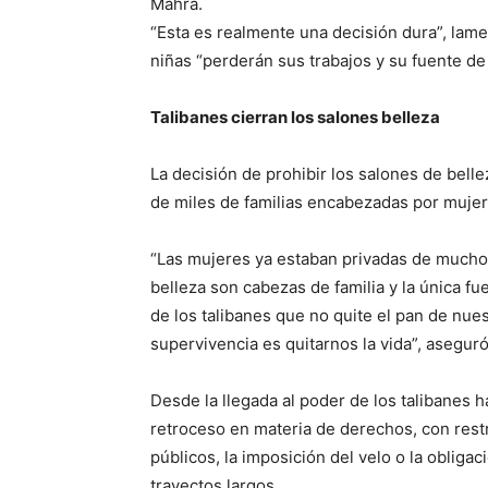
Mahra.
“Esta es realmente una decisión dura”, lam
niñas “perderán sus trabajos y su fuente de
Talibanes cierran los salones belleza
La decisión de prohibir los salones de belle
de miles de familias encabezadas por mujer
“Las mujeres ya estaban privadas de mucho
belleza son cabezas de familia y la única fu
de los talibanes que no quite el pan de nue
supervivencia es quitarnos la vida”, asegur
Desde la llegada al poder de los talibanes
retroceso en materia de derechos, con rest
públicos, la imposición del velo o la obliga
trayectos largos.