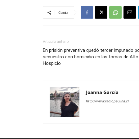
Cuota
Artículo anterior
En prisión preventiva quedó tercer imputado p
secuestro con homicidio en las tomas de Alto
Hospicio
Joanna García
http://www.radiopaulina.cl