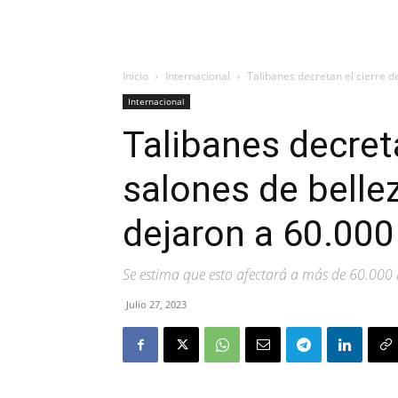
Inicio
Internacional
Talibanes decretan el cierre de
Internacional
Talibanes decreta
salones de belle
dejaron a 60.000
Se estima que esto afectará a más de 60.000 
Julio 27, 2023