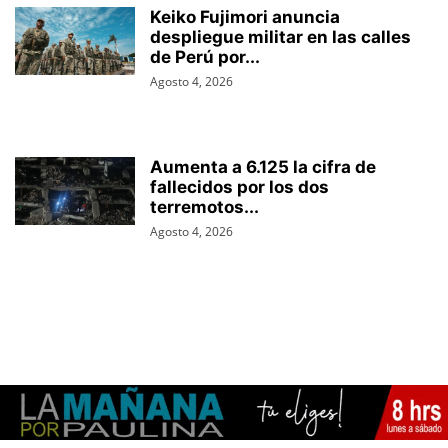
Keiko Fujimori anuncia
despliegue militar en las calles
de Perú por...
Agosto 4, 2026
Aumenta a 6.125 la cifra de
fallecidos por los dos
terremotos...
Agosto 4, 2026