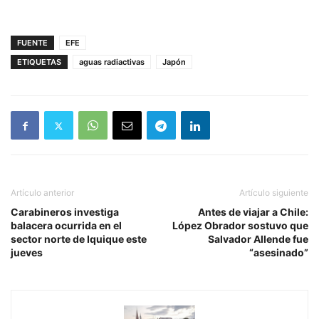
FUENTE
EFE
ETIQUETAS
aguas radiactivas
Japón
Artículo anterior
Artículo siguiente
Carabineros investiga
Antes de viajar a Chile:
balacera ocurrida en el
López Obrador sostuvo que
sector norte de Iquique este
Salvador Allende fue
jueves
“asesinado”