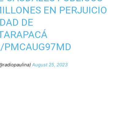
MILLONES EN PERJUICIO
IDAD DE
TARAPACÁ
M/PMCAUG97MD
radiopaulina)
August 25, 2023