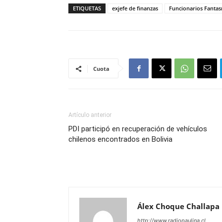
ETIQUETAS
exjefe de finanzas
Funcionarios Fanta
Cuota
Artículo anterior
PDI participó en recuperación de vehículos
chilenos encontrados en Bolivia
Álex Choque Challapa
http://www.radiopaulina.cl