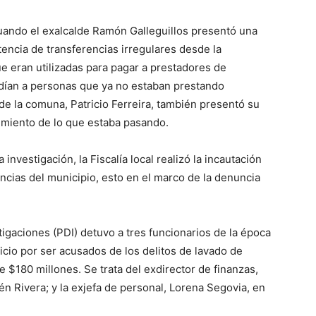
cuando el exalcalde Ramón Galleguillos presentó una
tencia de transferencias irregulares desde la
e eran utilizadas para pagar a prestadores de
ndían a personas que ya no estaban prestando
 de la comuna, Patricio Ferreira, también presentó su
imiento de lo que estaba pasando.
 investigación, la Fiscalía local realizó la incautación
ias del municipio, esto en el marco de la denuncia
tigaciones (PDI) detuvo a tres funcionarios de la época
cio por ser acusados de los delitos de lavado de
 $180 millones. Se trata del exdirector de finanzas,
én Rivera; y la exjefa de personal, Lorena Segovia, en