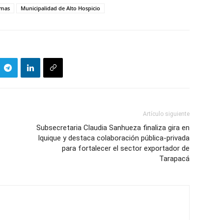
smas
Municipalidad de Alto Hospicio
Artículo siguiente
Subsecretaria Claudia Sanhueza finaliza gira en
Iquique y destaca colaboración pública-privada
para fortalecer el sector exportador de
Tarapacá