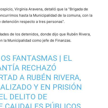
Hospicio, Virginia Aravena, detalló que la “Brigada de
concurrimos hasta la Municipalidad de la comuna, con la
de detención respecto a tres personas”.
idades de los detenidos, donde dijo que Rubén Rivera,
en la Municipalidad como jefe de Finanzas.
OS FANTASMAS | EL
ANTÍA RECHAZÓ
RTAD A RUBÉN RIVERA,
ALIZADO Y EN PRISIÓN
EL DELITO DE
E CAUDALES PÚBLICOS