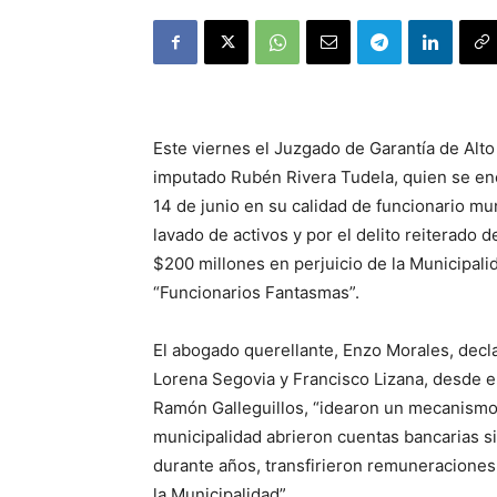
Este viernes el Juzgado de Garantía de Alto 
imputado Rubén Rivera Tudela, quien se enc
14 de junio en su calidad de funcionario mun
lavado de activos y por el delito reiterado
$200 millones en perjuicio de la Municipali
“Funcionarios Fantasmas”.
El abogado querellante, Enzo Morales, decl
Lorena Segovia y Francisco Lizana, desde e
Ramón Galleguillos, “idearon un mecanismo 
municipalidad abrieron cuentas bancarias si
durante años, transfirieron remuneracione
la Municipalidad”.