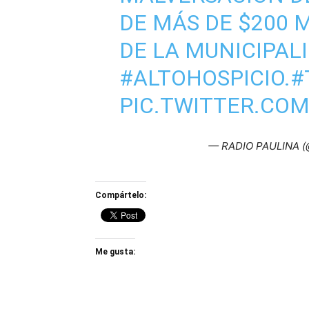
DE MÁS DE $200 
DE LA MUNICIPAL
#ALTOHOSPICIO
.
#
PIC.TWITTER.CO
— RADIO PAULINA (@
Compártelo:
Me gusta: