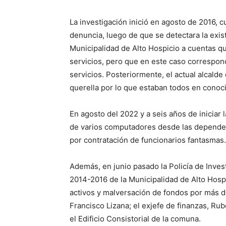
La investigación inició en agosto de 2016, 
denuncia, luego de que se detectara la exis
Municipalidad de Alto Hospicio a cuentas qu
servicios, pero que en este caso correspo
servicios. Posteriormente, el actual alcalde
querella por lo que estaban todos en conoc
En agosto del 2022 y a seis años de iniciar la
de varios computadores desde las dependenc
por contratación de funcionarios fantasmas.
Además, en junio pasado la Policía de Inves
2014-2016 de la Municipalidad de Alto Hospi
activos y malversación de fondos por más de
Francisco Lizana; el exjefe de finanzas, Rub
el Edificio Consistorial de la comuna.