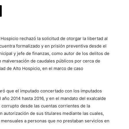
Hospicio rechazó la solicitud de otorgar la libertad al
uentra formalizado y en prisión preventiva desde el
icipal y jefe de finanzas, como autor de los delitos de
 de malversación de caudales públicos por cerca de
dad de Alto Hospicio, en el marco de caso
aró que el imputado concertado con los imputados
l año 2014 hasta 2016, y en el mandato del exalcalde
corrupto desde las cuentas corrientes de la
n autorización de sus titulares mediante las cuales,
s mensuales a personas que no prestaban servicios en