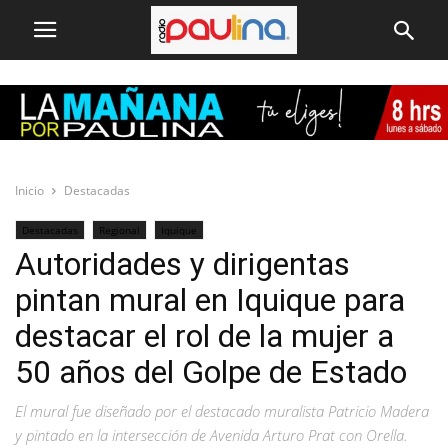
Inicio
Destacadas
Destacadas
Regional
Iquique
Autoridades y dirigentas
pintan mural en Iquique para
destacar el rol de la mujer a
50 años del Golpe de Estado
El mural fue diseñado por el destacado muralista Patricio Madera
y pintado en la intersección de Avenida Arturo Prat con Orella.