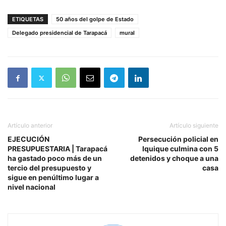
ETIQUETAS
50 años del golpe de Estado
Delegado presidencial de Tarapacá
mural
Artículo anterior
Artículo siguiente
EJECUCIÓN
Persecución policial en
PRESUPUESTARIA | Tarapacá
Iquique culmina con 5
ha gastado poco más de un
detenidos y choque a una
tercio del presupuesto y
casa
sigue en penúltimo lugar a
nivel nacional