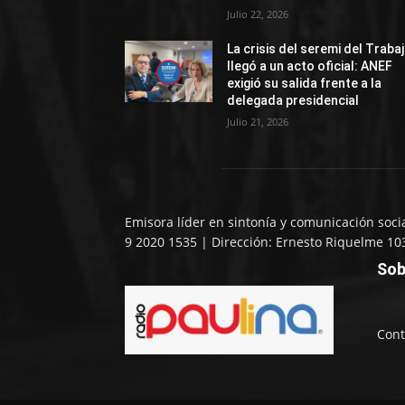
Julio 22, 2026
La crisis del seremi del Traba
llegó a un acto oficial: ANEF
exigió su salida frente a la
delegada presidencial
Julio 21, 2026
Emisora líder en sintonía y comunicación soci
9 2020 1535 | Dirección: Ernesto Riquelme 10
Sob
Cont