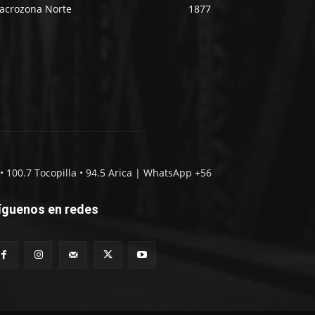
acrozona Norte
1877
• 100.7 Tocopilla • 94.5 Arica | WhatsApp +56
íguenos en redes