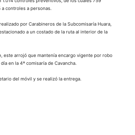
on 1.014 controles preventivos, de los cuales 759
 a controles a personas.
 realizado por Carabineros de la Subcomisaría Huara,
tacionado a un costado de la ruta al interior de la
te, este arrojó que mantenía encargo vigente por robo
día en la 4ª comisaría de Cavancha.
tario del móvil y se realizó la entrega.