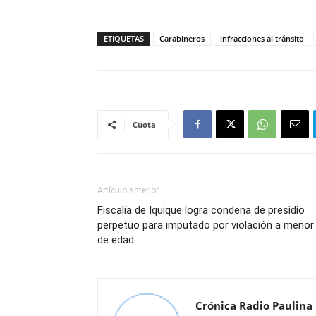
ETIQUETAS
Carabineros
infracciones al tránsito
Cuota
Artículo anterior
Fiscalía de Iquique logra condena de presidio
perpetuo para imputado por violación a menor
de edad
Crónica Radio Paulina