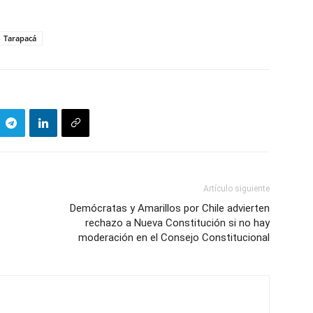
Tarapacá
Artículo siguiente
Demócratas y Amarillos por Chile advierten
rechazo a Nueva Constitución si no hay
moderación en el Consejo Constitucional