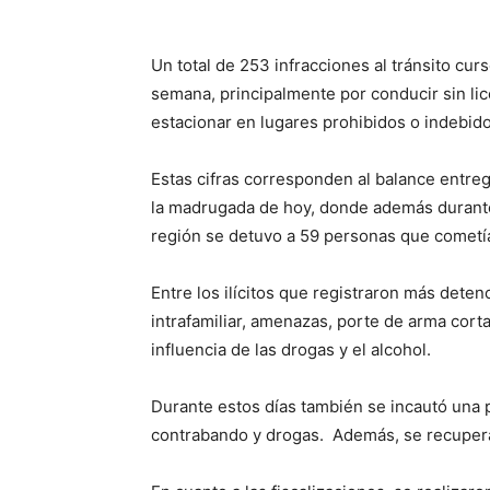
Un total de 253 infracciones al tránsito cu
semana, principalmente por conducir sin lic
estacionar en lugares prohibidos o indebido
Estas cifras corresponden al balance entrega
la madrugada de hoy, donde además durante
región se detuvo a 59 personas que cometía
Entre los ilícitos que registraron más deten
intrafamiliar, amenazas, porte de arma cort
influencia de las drogas y el alcohol.
Durante estos días también se incautó una pi
contrabando y drogas. Además, se recupera