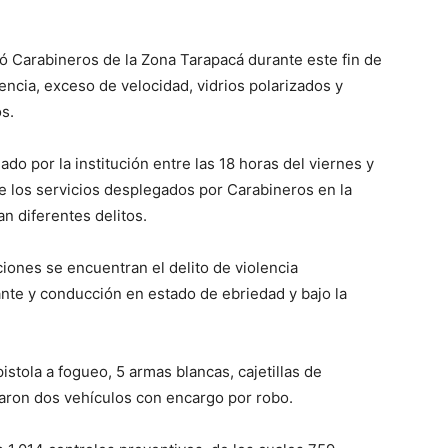
rsó Carabineros de la Zona Tarapacá durante este fin de
encia, exceso de velocidad, vidrios polarizados y
s.
do por la institución entre las 18 horas del viernes y
 los servicios desplegados por Carabineros en la
n diferentes delitos.
ciones se encuentran el delito de violencia
ante y conducción en estado de ebriedad y bajo la
stola a fogueo, 5 armas blancas, cajetillas de
ron dos vehículos con encargo por robo.