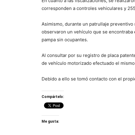
En cuanto a las fiscalizaciones, se realizar
corresponden a controles vehiculares y 255
Asimismo, durante un patrullaje preventivo
observaron un vehículo que se encontraba es
pampa sin ocupantes.
Al consultar por su registro de placa paten
de vehículo motorizado efectuado el mismo 
Debido a ello se tomó contacto con el propie
Compártelo:
Me gusta: