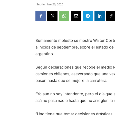
Septiembre 26, 2023
Sumamente molesto se mostró Walter Cortés
a inicios de septiembre, sobre el estado de 
argentino.
Según declaraciones que recoge el medio lo
camiones chilenos, aseverando que una vez
pasen hasta que se mejore la carretera.
“Yo aún no soy intendente, pero el día que 
acá no pasa nadie hasta que no arreglen la
“Uno tiene que tomar decisiones drásticas, 