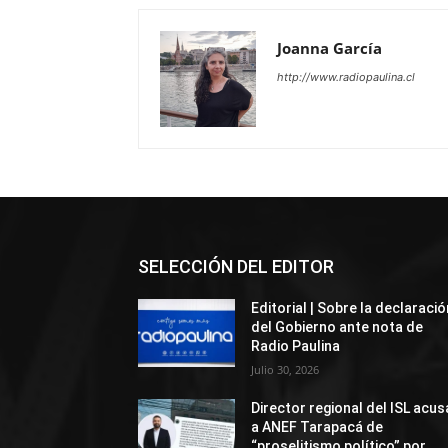
Joanna García
http://www.radiopaulina.cl
SELECCIÓN DEL EDITOR
Editorial | Sobre la declaració
del Gobierno ante nota de
Radio Paulina
Julio 30, 2026
Director regional del ISL acus
a ANEF Tarapacá de
“proselitismo político” por