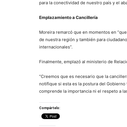
para la conectividad de nuestro país y el a
Emplazamiento a Cancillería
Moreira remarcó que en momentos en “que s
de nuestra región y también para ciudadan
internacionales”.
Finalmente, emplazó al ministerio de Relac
“Creemos que es necesario que la cancillerí
notifique si esta es la postura del Gobierno
comprende la importancia ni el respeto a las
Compártelo: