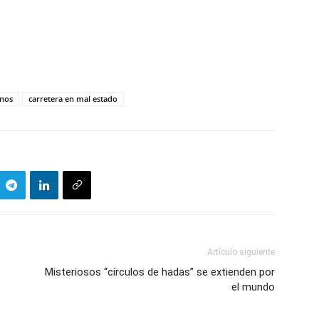
enos
carretera en mal estado
Artículo siguiente
Misteriosos “círculos de hadas” se extienden por
el mundo