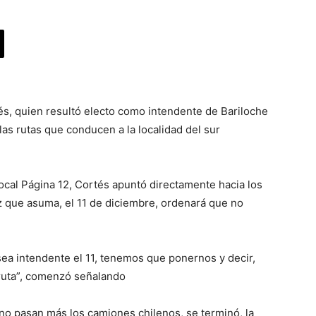
, quien resultó electo como intendente de Bariloche
las rutas que conducen a la localidad del sur
cal Página 12, Cortés apuntó directamente hacia los
 que asuma, el 11 de diciembre, ordenará que no
sea intendente el 11, tenemos que ponernos y decir,
 ruta”, comenzó señalando
no pasan más los camiones chilenos, se terminó, la