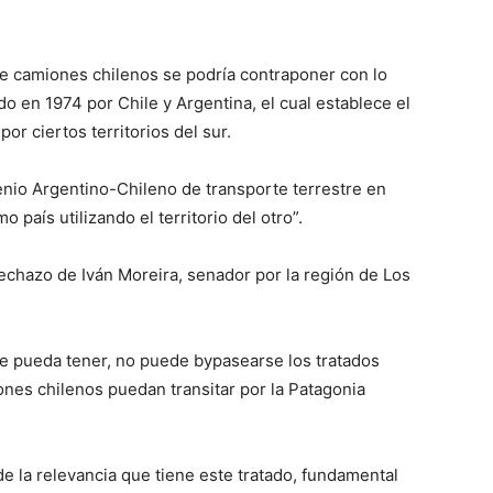
de camiones chilenos se podría contraponer con lo
o en 1974 por Chile y Argentina, el cual establece el
or ciertos territorios del sur.
nio Argentino-Chileno de transporte terrestre en
 país utilizando el territorio del otro”.
echazo de Iván Moreira, senador por la región de Los
e pueda tener, no puede bypasearse los tratados
ones chilenos puedan transitar por la Patagonia
e la relevancia que tiene este tratado, fundamental