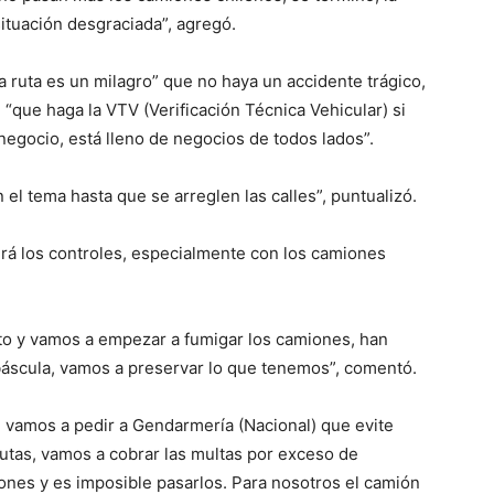
ituación desgraciada”, agregó.
a ruta es un milagro” que no haya un accidente trágico,
“que haga la VTV (Verificación Técnica Vehicular) si
 negocio, está lleno de negocios de todos lados”.
el tema hasta que se arreglen las calles”, puntualizó.
rá los controles, especialmente con los camiones
 y vamos a empezar a fumigar los camiones, han
áscula, vamos a preservar lo que tenemos”, comentó.
 vamos a pedir a Gendarmería (Nacional) que evite
utas, vamos a cobrar las multas por exceso de
ones y es imposible pasarlos. Para nosotros el camión