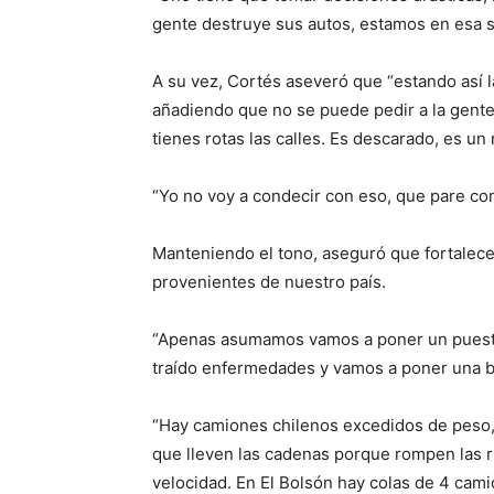
gente destruye sus autos, estamos en esa s
A su vez, Cortés aseveró que “estando así l
añadiendo que no se puede pedir a la gente 
tienes rotas las calles. Es descarado, es un
“Yo no voy a condecir con eso, que pare con 
Manteniendo el tono, aseguró que fortalece
provenientes de nuestro país.
“Apenas asumamos vamos a poner un puesto
traído enfermedades y vamos a poner una b
“Hay camiones chilenos excedidos de peso,
que lleven las cadenas porque rompen las r
velocidad. En El Bolsón hay colas de 4 cami