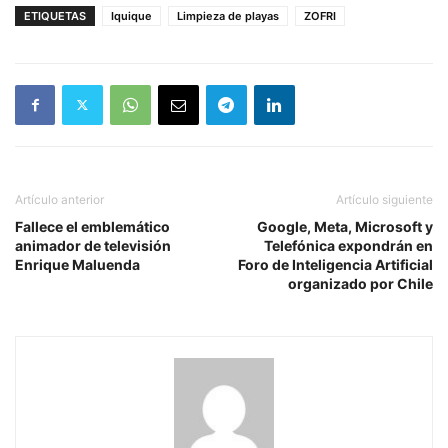
ETIQUETAS
Iquique
Limpieza de playas
ZOFRI
Artículo anterior
Artículo siguiente
Fallece el emblemático
Google, Meta, Microsoft y
animador de televisión
Telefónica expondrán en
Enrique Maluenda
Foro de Inteligencia Artificial
organizado por Chile