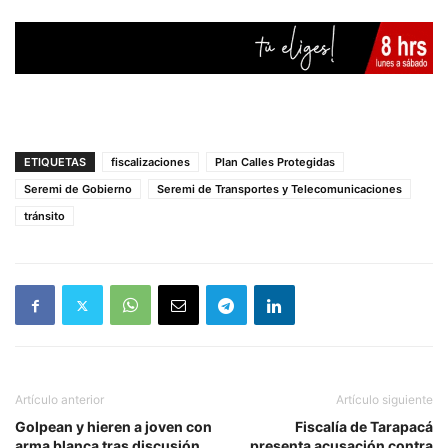
ETIQUETAS
fiscalizaciones
Plan Calles Protegidas
Seremi de Gobierno
Seremi de Transportes y Telecomunicaciones
tránsito
Artículo anterior
Artículo siguiente
Golpean y hieren a joven con
Fiscalía de Tarapacá
arma blanca tras discusión
presenta acusación contra