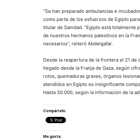
“Se han preparado ambulancias e incubadora
como parte de los esfuerzos de Egipto para 
titular de Sanidad. “Egipto está totalment
de nuestros hermanos palestinos en la Fran
necesarios”, reiteró Abdelgafar.
Desde la reapertura de la frontera el 21 de
llegado desde la Franja de Gaza, según cifr
rotos, quemaduras graves, órganos lesion
atendidos en Egipto es insignificante comp
Hasta 30.000, según la información de la a
Compártelo:
Me gusta: