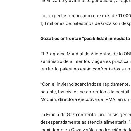
movilizarse y evitar este genocidio”, asegur
Los expertos recordaron que más de 11.000
1,6 millones de palestinos de Gaza son desp
Gazatíes enfrentan “posibilidad inmediata
El Programa Mundial de Alimentos de la ONU 
suministro de alimentos y agua es prácticam
territorio palestino están confrontados a u
“Con el invierno acercándose rápidamente, 
potable, los civiles se enfrentan a la posib
McCain, directora ejecutiva del PMA, en un
La Franja de Gaza enfrenta “una crisis gener
desesperadamente asistencia alimentaria. “
inexistente en Gaza y sólo una fracción de l