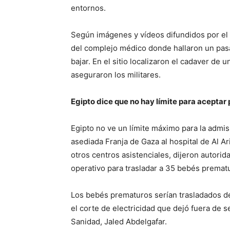
entornos.
Según imágenes y vídeos difundidos por el E
del complejo médico donde hallaron un pasa
bajar. En el sitio localizaron el cadaver d
aseguraron los militares.
Egipto dice que no hay límite para aceptar
Egipto no ve un límite máximo para la admis
asediada Franja de Gaza al hospital de Al Ar
otros centros asistenciales, dijeron autorid
operativo para trasladar a 35 bebés premat
Los bebés prematuros serían trasladados des
el corte de electricidad que dejó fuera de s
Sanidad, Jaled Abdelgafar.