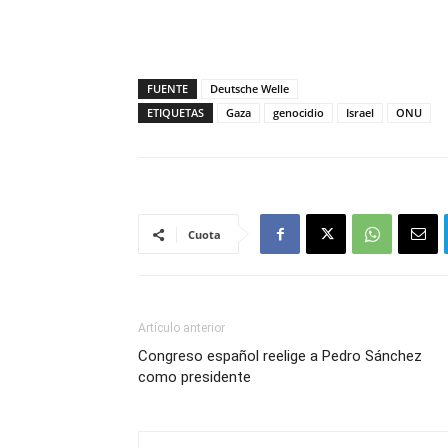
FUENTE
Deutsche Welle
ETIQUETAS
Gaza
genocidio
Israel
ONU
Cuota
Artículo anterior
Congreso español reelige a Pedro Sánchez
como presidente