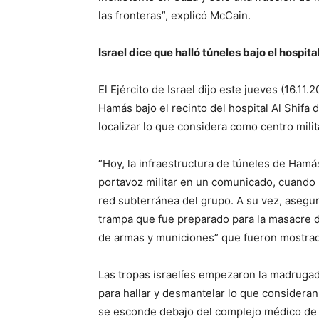
las fronteras”, explicó McCain.
Israel dice que halló túneles bajo el hospita
El Ejército de Israel dijo este jueves (16.1
Hamás bajo el recinto del hospital Al Shifa 
localizar lo que considera como centro milita
“Hoy, la infraestructura de túneles de Hamá
portavoz militar en un comunicado, cuando 
red subterránea del grupo. A su vez, asegu
trampa que fue preparado para la masacre de
de armas y municiones” que fueron mostrad
Las tropas israelíes empezaron la madrugad
para hallar y desmantelar lo que considera
se esconde debajo del complejo médico de 