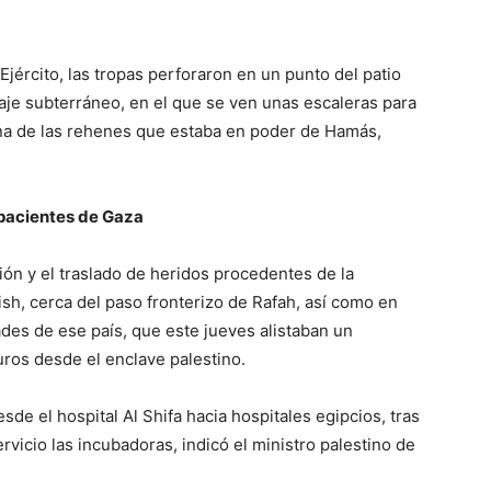
jército, las tropas perforaron en un punto del patio
je subterráneo, en el que se ven unas escaleras para
e una de las rehenes que estaba en poder de Hamás,
 pacientes de Gaza
ión y el traslado de heridos procedentes de la
ish, cerca del paso fronterizo de Rafah, así como en
ades de ese país, que este jueves alistaban un
uros desde el enclave palestino.
de el hospital Al Shifa hacia hospitales egipcios, tras
ervicio las incubadoras, indicó el ministro palestino de