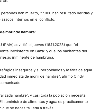
aron.
 personas han muerto, 27.000 han resultado heridas y
lazados internos en el conflicto.
 de morir de hambre”
(PMA) advirtió el jueves (16.11.2023) que “el
ente inexistente en Gaza” y que los habitantes del
n riesgo inminente de hambruna.
refugios inseguros y superpoblados y la falta de agua
ilidad inmediata de morir de hambre”, afirmó Cindy
 comunicado.
alizada hambre”, y casi toda la población necesita
El suministro de alimentos y agua es prácticamente
o que se necesita llega a través