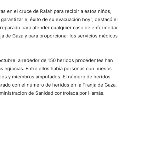
s en el cruce de Rafah para recibir a estos niños,
garantizar el éxito de su evacuación hoy”, destacó el
e preparado para atender cualquier caso de enfermedad
ja de Gaza y para proporcionar los servicios médicos
 octubre, alrededor de 150 heridos procedentes han
as egipcias. Entre ellos había personas con huesos
ados y miembros amputados. El número de heridos
arado con el número de heridos en la Franja de Gaza.
dministración de Sanidad controlada por Hamás.