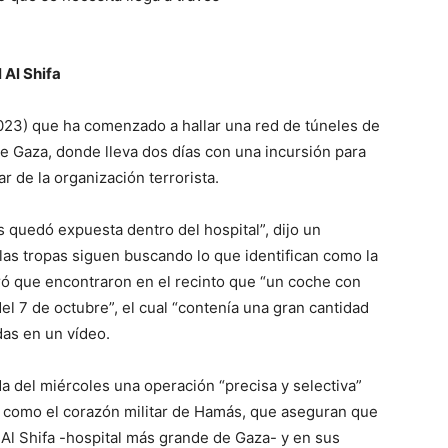
l Al Shifa
1.2023) que ha comenzado a hallar una red de túneles de
de Gaza, donde lleva dos días con una incursión para
r de la organización terrorista.
s quedó expuesta dentro del hospital”, dijo un
las tropas siguen buscando lo que identifican como la
ró que encontraron en el recinto que “un coche con
l 7 de octubre”, el cual “contenía una gran cantidad
as en un vídeo.
a del miércoles una operación “precisa y selectiva”
n como el corazón militar de Hamás, que aseguran que
Al Shifa -hospital más grande de Gaza- y en sus