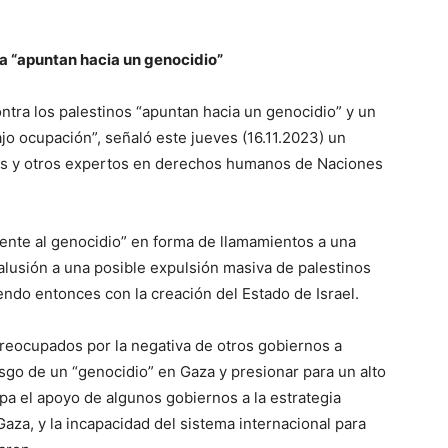
za “apuntan hacia un genocidio”
ntra los palestinos “apuntan hacia un genocidio” y un
ajo ocupación”, señaló este jueves (16.11.2023) un
es y otros expertos en derechos humanos de Naciones
iente al genocidio” en forma de llamamientos a una
lusión a una posible expulsión masiva de palestinos
iendo entonces con la creación del Estado de Israel.
eocupados por la negativa de otros gobiernos a
sgo de un “genocidio” en Gaza y presionar para un alto
pa el apoyo de algunos gobiernos a la estrategia
e Gaza, y la incapacidad del sistema internacional para