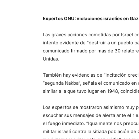
Expertos ONU: violaciones israelíes en Ga
Las graves acciones cometidas por Israel co
intento evidente de “destruir a un pueblo b
comunicado firmado por mas de 30 relator
Unidas.
También hay evidencias de “incitación crec
“segunda Nakba”, señala el comunicado en a
similar a la que tuvo lugar en 1948, coincid
Los expertos se mostraron asimismo muy pr
escuchar sus mensajes de alerta ante el rie
el fuego inmediato. “Igualmente nos preocu
militar israelí contra la sitiada población d