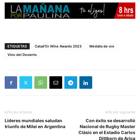
ETIQUETAS
Catad’Or Wine Awards 2023
Medalla de oro
Vino del Desierto
Artículo anterior
Artículo siguiente
Líderes mundiales saludan
Con éxito se desarrolló
triunfo de Milei en Argentina
Nacional de Rugby Master
Clásic en el Estadio Carlos
Dittborn de Arica