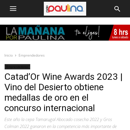
Inicio
Emprendedores
Emprendedores
Catad’Or Wine Awards 2023 |
Vino del Desierto obtiene
medallas de oro en el
concurso internacional
Este año la cepa Tamarugal Abocado cosecha 2022 y Gros
Colman 2022 ganaron en la competencia más importante de