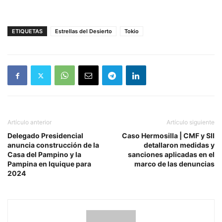
ETIQUETAS
Estrellas del Desierto
Tokio
Artículo anterior
Artículo siguiente
Delegado Presidencial
Caso Hermosilla | CMF y SII
anuncia construcción de la
detallaron medidas y
Casa del Pampino y la
sanciones aplicadas en el
Pampina en Iquique para
marco de las denuncias
2024