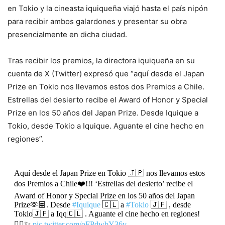
en Tokio y la cineasta iquiqueña viajó hasta el país nipón
para recibir ambos galardones y presentar su obra
presencialmente en dicha ciudad.
Tras recibir los premios, la directora iquiqueña en su
cuenta de X (Twitter) expresó que “aquí desde el Japan
Prize en Tokio nos llevamos estos dos Premios a Chile.
Estrellas del desierto recibe el Award of Honor y Special
Prize en los 50 años del Japan Prize. Desde Iquique a
Tokio, desde Tokio a Iquique. Aguante el cine hecho en
regiones”.
Aquí desde el Japan Prize en Tokio 🇯🇵 nos llevamos estos
dos Premios a Chile❤️!!! ‘Estrellas del desierto’ recibe el
Award of Honor y Special Prize en los 50 años del Japan
Prize🫶🏽. Desde
#Iquique
🇨🇱 a
#Tokio
🇯🇵 , desde
Tokio🇯🇵 a Iqq🇨🇱 . Aguante el cine hecho en regiones!
✊🏽✨
pic.twitter.com/oFPdwbY36v