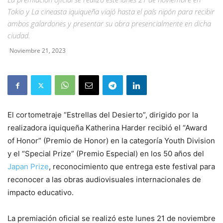
Tokio y La cineasta iquiqueña viajó hasta el país nipón para recibir
ambos galardones y presentar su obra presencialmente en dicha
ciudad.
Noviembre 21, 2023
El cortometraje “Estrellas del Desierto”, dirigido por la
realizadora iquiqueña Katherina Harder recibió el “Award
of Honor” (Premio de Honor) en la categoría Youth Division
y el “Special Prize” (Premio Especial) en los 50 años del
Japan Prize
, reconocimiento que entrega este festival para
reconocer a las obras audiovisuales internacionales de
impacto educativo.
La premiación oficial se realizó este lunes 21 de noviembre