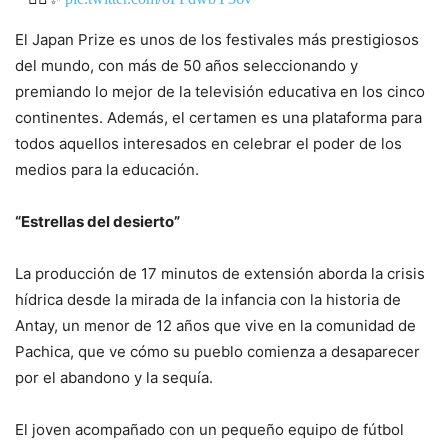
El Japan Prize es unos de los festivales más prestigiosos
— Katherina Harder (@KatherinaHarder)
November 20,
2023
del mundo, con más de 50 años seleccionando y
premiando lo mejor de la televisión educativa en los cinco
continentes. Además, el certamen es una plataforma para
todos aquellos interesados ​​en celebrar el poder de los
medios para la educación.
“Estrellas del desierto”
La producción de 17 minutos de extensión aborda la crisis
hídrica desde la mirada de la infancia con la historia de
Antay, un menor de 12 años que vive en la comunidad de
Pachica, que ve cómo su pueblo comienza a desaparecer
por el abandono y la sequía.
El joven acompañado con un pequeño equipo de fútbol