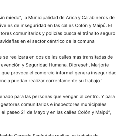
sin miedo”, la Municipalidad de Arica y Carabineros de
iveles de inseguridad en las calles Colón y Maipú. El
ores comunitarios y policías busca el tránsito seguro
avideñas en el sector céntrico de la comuna.
 se realizará en dos de las calles más transitadas de
 Prevención y Seguridad Humana, Dipreseh, Marjorie
s que provoca el comercio informal genera inseguridad
ancia puedan realizar correctamente su trabajo.”
enado para las personas que vengan al centro. Y para
 gestores comunitarios e inspectores municipales
l paseo 21 de Mayo y en las calles Colón y Maipú”,
alcalde Gerardo Espíndola realiza un trabajo de