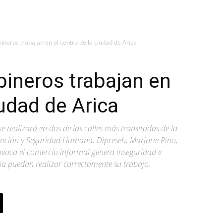
ineros trabajan en el centro de la ciudad de Arica
bineros trabajan en
iudad de Arica
e realizará en dos de las calles más transitadas de la
ención y Seguridad Humana, Dipreseh, Marjorie Pino,
ovoca el comercio informal genera inseguridad e
cia puedan realizar correctamente su trabajo.