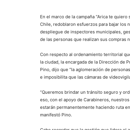
En el marco de la campaña “Arica te quiero 
Chile, redoblaron esfuerzos para bajar los n
despliegue de inspectores municipales, gest
de las personas que realizan sus compras n
Con respecto al ordenamiento territorial que
la ciudad, la encargada de la Dirección de
Pino, dijo que “la aglomeración de persona
e imposibilita que las cámaras de videovigil
“Queremos brindar un tránsito seguro y ord
eso, con el apoyo de Carabineros, nuestros
estarán permanentemente haciendo ruta en e
manifestó Pino.
Cabe recordar que la gestión que lidera el 