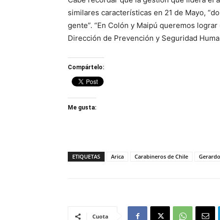
similares características en 21 de Mayo, “
gente”. “En Colón y Maipú queremos lograr 
Dirección de Prevención y Seguridad Human
Compártelo:
Me gusta:
ETIQUETAS
Arica
Carabineros de Chile
Gerardo
Cuota