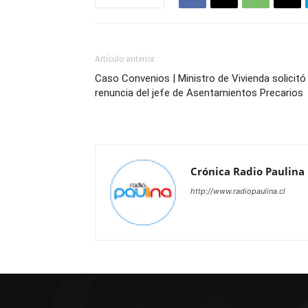
Artículo anterior
Caso Convenios | Ministro de Vivienda solicitó 
renuncia del jefe de Asentamientos Precarios
Crónica Radio Paulina
http://www.radiopaulina.cl