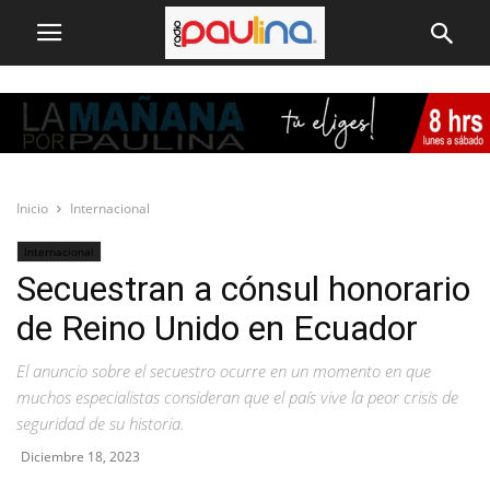
Inicio
Internacional
Internacional
Secuestran a cónsul honorario
de Reino Unido en Ecuador
El anuncio sobre el secuestro ocurre en un momento en que
muchos especialistas consideran que el país vive la peor crisis de
seguridad de su historia.
Diciembre 18, 2023