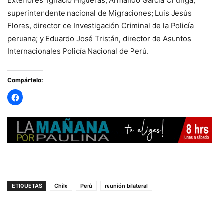
Exteriores, Ignacio Higueras; Armando García Chunga,
superintendente nacional de Migraciones; Luis Jesús
Flores, director de Investigación Criminal de la Policía
peruana; y Eduardo José Tristán, director de Asuntos
Internacionales Policía Nacional de Perú.
Compártelo:
ETIQUETAS
Chile
Perú
reunión bilateral