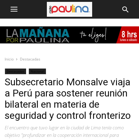
Inicio
Destacadas
Destacadas
Nacional
Subsecretario Monsalve viaja
a Perú para sostener reunión
bilateral en materia de
seguridad y control fronterizo
El encuentro que tuvo lugar en la ciudad de Lima tenía como
objetivo "profundizar en la cooperación internacional para