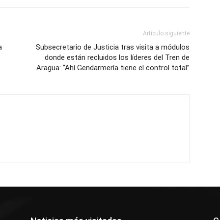
Artículo siguiente
a
Subsecretario de Justicia tras visita a módulos
donde están recluidos los líderes del Tren de
Aragua: “Ahí Gendarmería tiene el control total”