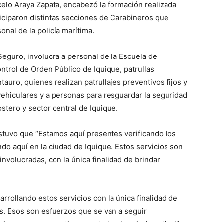
celo Araya Zapata, encabezó la formación realizada
ticiparon distintas secciones de Carabineros que
onal de la policía marítima.
Seguro, involucra a personal de la Escuela de
ntrol de Orden Público de Iquique, patrullas
tauro, quienes realizan patrullajes preventivos fijos y
vehiculares y a personas para resguardar la seguridad
stero y sector central de Iquique.
ostuvo que “Estamos aquí presentes verificando los
ndo aquí en la ciudad de Iquique. Estos servicios son
involucradas, con la única finalidad de brindar
rollando estos servicios con la única finalidad de
as. Esos son esfuerzos que se van a seguir