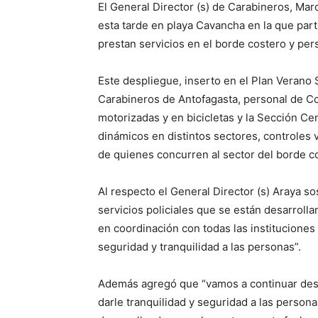
El General Director (s) de Carabineros, Mar
esta tarde en playa Cavancha en la que par
prestan servicios en el borde costero y pers
Este despliegue, inserto en el Plan Verano 
Carabineros de Antofagasta, personal de Co
motorizadas y en bicicletas y la Sección Cen
dinámicos en distintos sectores, controles 
de quienes concurren al sector del borde co
Al respecto el General Director (s) Araya s
servicios policiales que se están desarrolla
en coordinación con todas las instituciones 
seguridad y tranquilidad a las personas”.
Además agregó que “vamos a continuar desar
darle tranquilidad y seguridad a las person