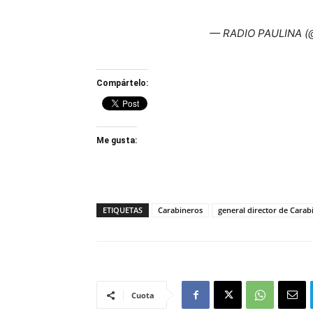
— RADIO PAULINA (@
Compártelo:
Me gusta:
ETIQUETAS
Carabineros
general director de Carab
Cuota