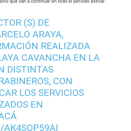
ino que van a continuar en todo el periodo estival”.
TOR (S) DE
RCELO ARAYA,
RMACIÓN REALIZADA
LAYA CAVANCHA EN LA
N DISTINTAS
RABINEROS, CON
CAR LOS SERVICIOS
IZADOS EN
ACÁ
/AK4SOP59AI