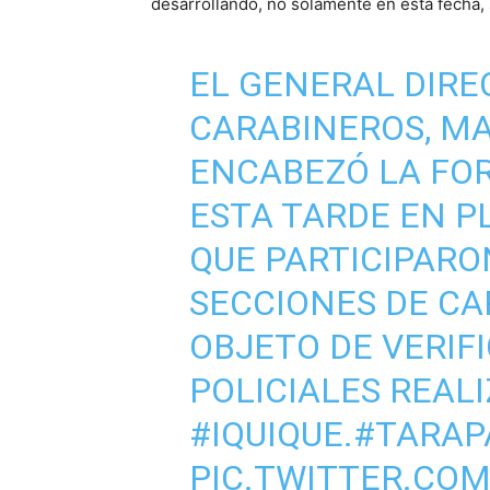
desarrollando, no solamente en esta fecha, s
EL GENERAL DIREC
CARABINEROS, MA
ENCABEZÓ LA FO
ESTA TARDE EN P
QUE PARTICIPARO
SECCIONES DE CA
OBJETO DE VERIFI
POLICIALES REAL
#IQUIQUE
.
#TARAP
PIC.TWITTER.COM