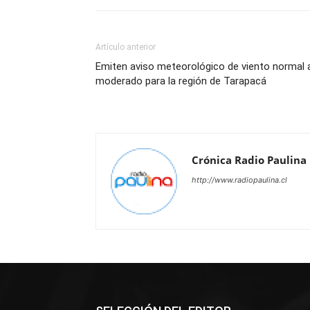
Artículo anterior
Emiten aviso meteorológico de viento normal 
moderado para la región de Tarapacá
Crónica Radio Paulina
http://www.radiopaulina.cl