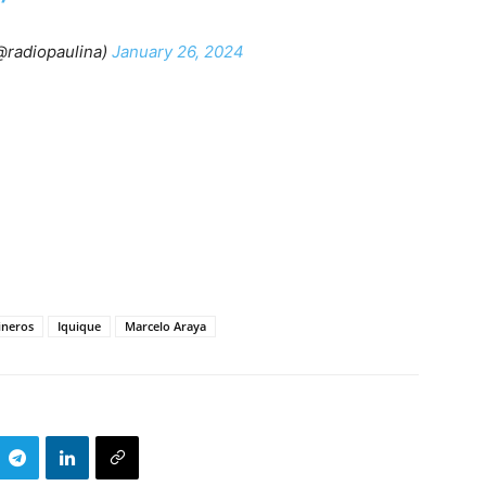
radiopaulina)
January 26, 2024
ineros
Iquique
Marcelo Araya