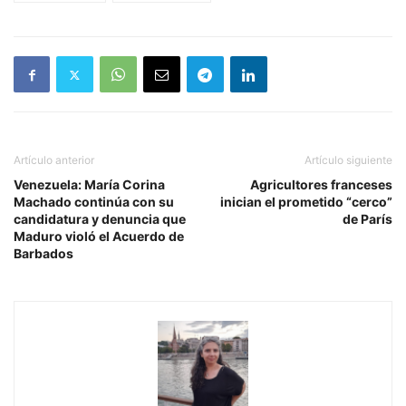
Artículo anterior
Artículo siguiente
Venezuela: María Corina
Agricultores franceses
Machado continúa con su
inician el prometido “cerco”
candidatura y denuncia que
de París
Maduro violó el Acuerdo de
Barbados