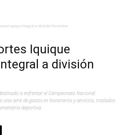
uevan apoyo integral a división femenina
ortes Iquique
ntegral a división
 destinado a enfrentar el Campeonato Nacional
na serie de gastos en honorarios y servicios, traslados
dumentaria deportiva.