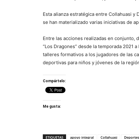
Esta alianza estratégica entre Collahuasi 
se han materializado varias iniciativas de a
Entre las acciones realizadas en conjunto, d
“Los Dragones” desde la temporada 2021 a la
talleres formativos a los jugadores de las 
deportivas para niños y jóvenes de la regió
Compártelo:
Me gusta:
ETIQUETAS
apoyo integral
Collahuasi
Deportes