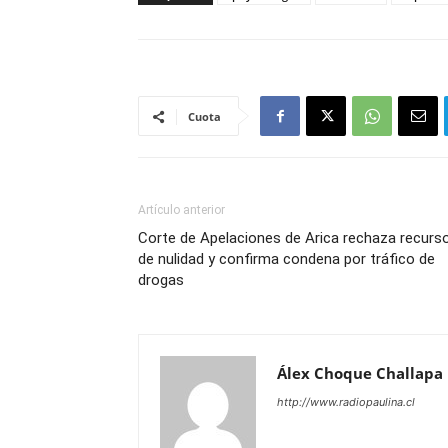
Cuota
Artículo anterior
Corte de Apelaciones de Arica rechaza recurs
de nulidad y confirma condena por tráfico de
drogas
Álex Choque Challapa
http://www.radiopaulina.cl