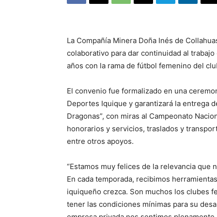
La Compañía Minera Doña Inés de Collahuas
colaborativo para dar continuidad al trabaj
años con la rama de fútbol femenino del clu
El convenio fue formalizado en una ceremo
Deportes Iquique y garantizará la entrega 
Dragonas”, con miras al Campeonato Nacio
honorarios y servicios, traslados y transpo
entre otros apoyos.
“Estamos muy felices de la relevancia que nu
En cada temporada, recibimos herramientas
iquiqueño crezca. Son muchos los clubes f
tener las condiciones mínimas para su desarr
empresa privada nos sentimos plenamente r