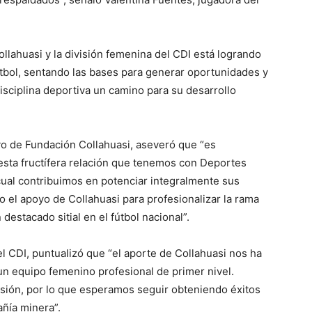
llahuasi y la división femenina del CDI está logrando
fútbol, sentando las bases para generar oportunidades y
disciplina deportiva un camino para su desarrollo
ivo de Fundación Collahuasi, aseveró que “es
 esta fructífera relación que tenemos con Deportes
cual contribuimos en potenciar integralmente sus
do el apoyo de Collahuasi para profesionalizar la rama
estacado sitial en el fútbol nacional”.
l CDI, puntualizó que “el aporte de Collahuasi nos ha
un equipo femenino profesional de primer nivel.
isión, por lo que esperamos seguir obteniendo éxitos
añía minera”.