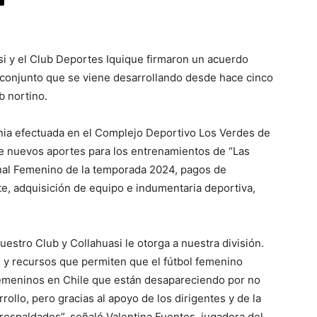
i y el Club Deportes Iquique firmaron un acuerdo
o conjunto que se viene desarrollando desde hace cinco
b nortino.
nia efectuada en el Complejo Deportivo Los Verdes de
de nuevos aportes para los entrenamientos de “Las
nal Femenino de la temporada 2024, pagos de
rte, adquisición de equipo e indumentaria deportiva,
estro Club y Collahuasi le otorga a nuestra división.
 y recursos que permiten que el fútbol femenino
emeninos en Chile que están desapareciendo por no
ollo, pero gracias al apoyo de los dirigentes y de la
espaldados”, señaló Valentina Fuentes, jugadora del