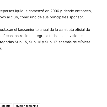
y Deportes Iquique comenzó en 2006 y, desde entonces,
poyo al club, como uno de sus principales sponsor.
estacan el lanzamiento anual de la camiseta oficial de
 fecha, patrocinio integral a todas sus divisiones,
categorías Sub-15, Sub-16 y Sub-17, además de clínicas
n.
 Iquique
división femenina