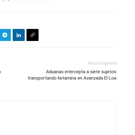
Artículo siguiente
o
Aduanas intercepta a siete sujetos
transportando ketamina en Avanzada El Loa