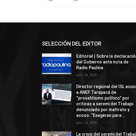
SELECCIÓN DEL EDITOR
Editorial | Sobre la declaració
del Gobierno ante nota de
Radio Paulina
Julio 30, 2026
Director regional del ISL acus
a ANEF Tarapacá de
“proselitismo político” por
críticas a seremi del Trabajo
denunciado por maltrato y
acoso: “Exageran para...
Julio 22, 2026
La crisis del seremi del Traba