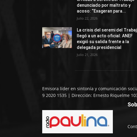
denunciado por maltrato y
acoso: “Exageran para...
Julio 22, 2026
La crisis del seremi del Traba
llegó a un acto oficial: ANEF
exigió su salida frente a la
delegada presidencial
Julio 21, 2026
Emisora líder en sintonía y comunicación soci
9 2020 1535 | Dirección: Ernesto Riquelme 10
Sob
Cont