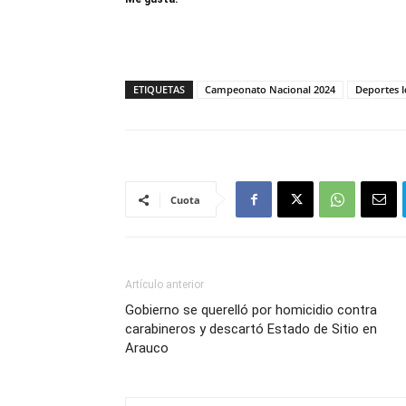
ETIQUETAS
Campeonato Nacional 2024
Deportes 
Cuota
Artículo anterior
Gobierno se querelló por homicidio contra
carabineros y descartó Estado de Sitio en
Arauco