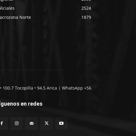
liciales
2524
acrozona Norte
1879
• 100.7 Tocopilla • 94.5 Arica | WhatsApp +56
íguenos en redes