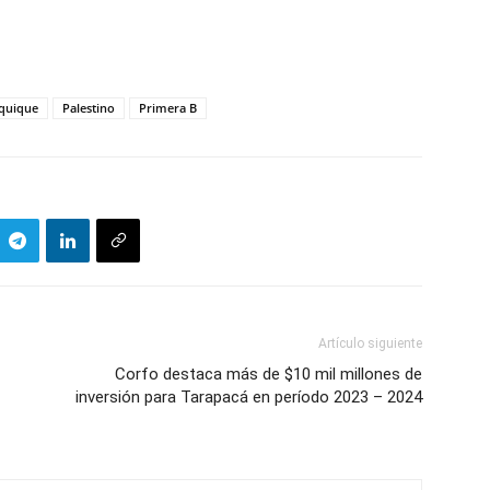
Iquique
Palestino
Primera B
Artículo siguiente
Corfo destaca más de $10 mil millones de
inversión para Tarapacá en período 2023 – 2024