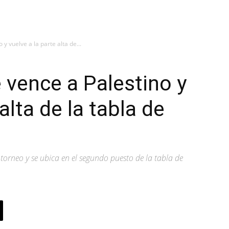
y vuelve a la parte alta de...
 vence a Palestino y
alta de la tabla de
 torneo y se ubica en el segundo puesto de la tabla de