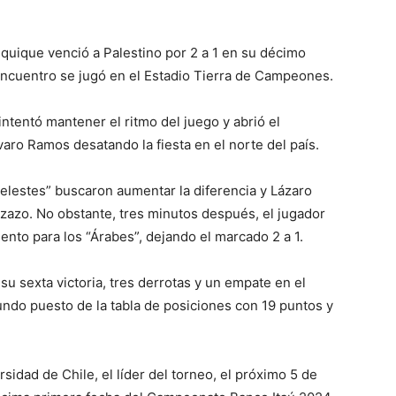
quique venció a Palestino por 2 a 1 en su décimo
encuentro se jugó en el Estadio Tierra de Campeones.
 intentó mantener el ritmo del juego y abrió el
aro Ramos desatando la fiesta en el norte del país.
elestes” buscaron aumentar la diferencia y Lázaro
azo. No obstante, tres minutos después, el jugador
ento para los “Árabes”, dejando el marcado 2 a 1.
su sexta victoria, tres derrotas y un empate en el
ndo puesto de la tabla de posiciones con 19 puntos y
sidad de Chile, el líder del torneo, el próximo 5 de