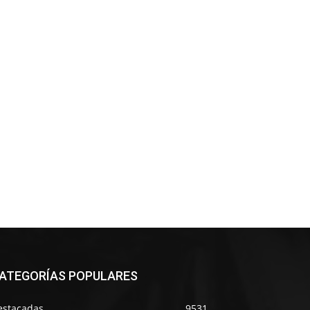
ATEGORÍAS POPULARES
estacadas
9531