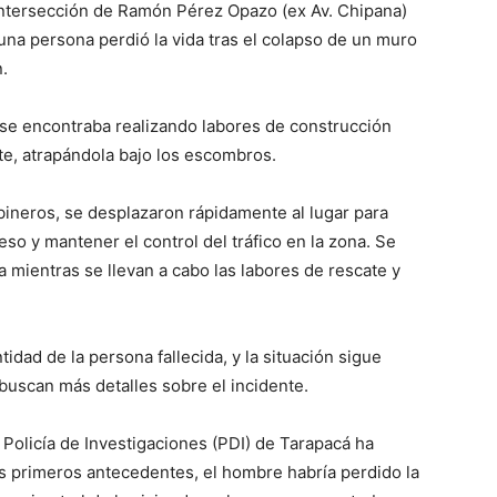
 intersección de Ramón Pérez Opazo (ex Av. Chipana)
una persona perdió la vida tras el colapso de un muro
.
 se encontraba realizando labores de construcción
, atrapándola bajo los escombros.
bineros, se desplazaron rápidamente al lugar para
eso y mantener el control del tráfico en la zona. Se
a mientras se llevan a cabo las labores de rescate y
idad de la persona fallecida, y la situación sigue
buscan más detalles sobre el incidente.
 Policía de Investigaciones (PDI) de Tarapacá ha
os primeros antecedentes, el hombre habría perdido la