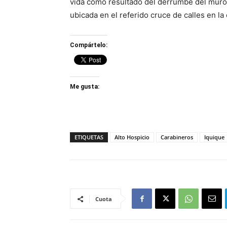
vida como resultado del derrumbe del muro 
ubicada en el referido cruce de calles en l
Compártelo:
Me gusta:
ETIQUETAS
Alto Hospicio
Carabineros
Iquique
Cuota