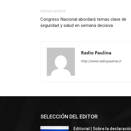
Artículo anterior
Congreso Nacional abordará temas clave de
seguridad y salud en semana decisiva
Radio Paulina
http://www.radiopaulina.cl
SELECCIÓN DEL EDITOR
Editorial | Sobre la declaració