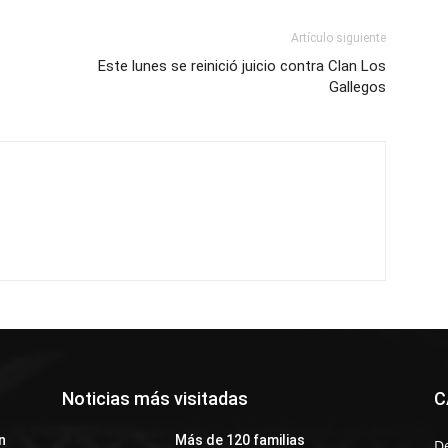
Artículo siguiente
Este lunes se reinició juicio contra Clan Los
Gallegos
Noticias más visitadas
C
n
Más de 120 familias
D