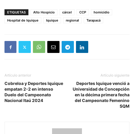
ETIQUETAS
Alto Hospicio
cárcel
CCP
homicidio
Hospital de Iquique
Iquique
regional
Tarapacá
Artículo anterior
Artículo siguiente
Cobreloa y Deportes Iquique
Deportes Iquique venció a
empatan 2-2 en intenso
Universidad de Concepción
Duelo del Campeonato
en la décima primera fecha
Nacional Itaú 2024
del Campeonato Femenino
SQM