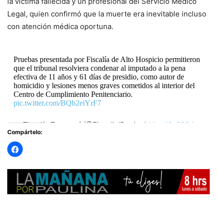
la víctima fallecida y un profesional del Servicio Médico
Legal, quien confirmó que la muerte era inevitable incluso
con atención médica oportuna.
Pruebas presentada por Fiscalía de Alto Hospicio permitieron
que el tribunal resolviera condenar al imputado a la pena
efectiva de 11 años y 61 días de presidio, como autor de
homicidio y lesiones menos graves cometidos al interior del
Centro de Cumplimiento Penitenciario.
pic.twitter.com/BQb2eiYrF7
— Fiscalía Tarapacá (@FiscaliaIRegion)
May 18, 2024
Compártelo: